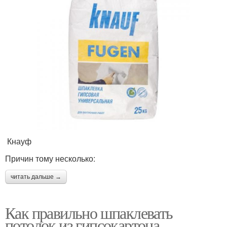
Кнауф
Причин тому несколько:
читать дальше →
Как правильно шпаклевать
потолок из гипсокартона..