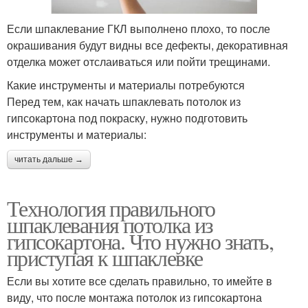
Если шпаклевание ГКЛ выполнено плохо, то после
окрашивания будут видны все дефекты, декоративная
отделка может отслаиваться или пойти трещинами.
Какие инструменты и материалы потребуются
Перед тем, как начать шпаклевать потолок из
гипсокартона под покраску, нужно подготовить
инструменты и материалы:
читать дальше →
Технология правильного
шпаклевания потолка из
гипсокартона. Что нужно знать,
приступая к шпаклевке
Если вы хотите все сделать правильно, то имейте в
виду, что после монтажа потолок из гипсокартона