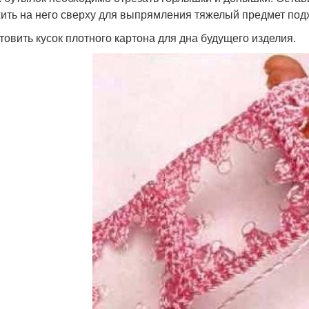
ить на него сверху для выпрямления тяжелый предмет по
товить кусок плотного картона для дна будущего изделия.