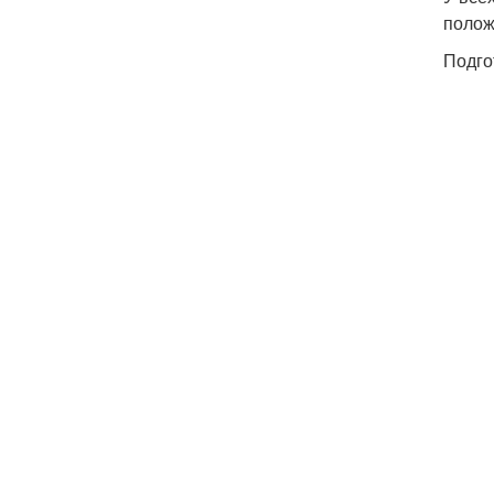
полож
Подго