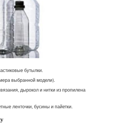
ластиковые бутылки.
змера выбранной модели).
 вязания, дырокол и нитки из пропилена
тные ленточки, бусины и пайетки.
ку