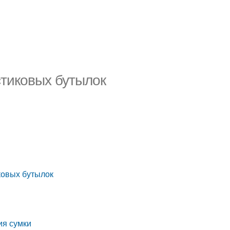
стиковых бутылок
ковых бутылок
ия сумки