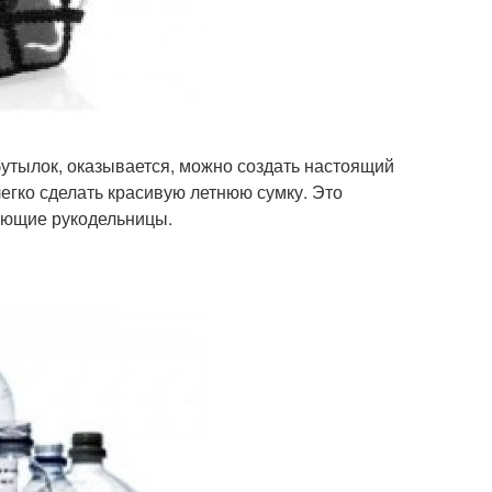
бутылок, оказывается, можно создать настоящий
егко сделать красивую летнюю сумку. Это
нающие рукодельницы.