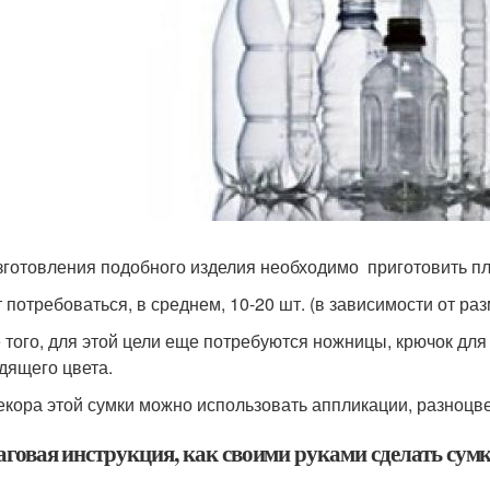
зготовления подобного изделия необходимо приготовить п
 потребоваться, в среднем, 10-20 шт. (в зависимости от ра
 того, для этой цели еще потребуются ножницы, крючок для
дящего цвета.
екора этой сумки можно использовать аппликации, разноцве
говая инструкция, как своими руками сделать сум