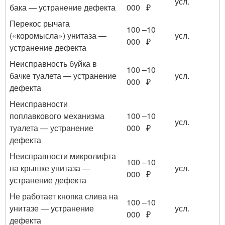
усл.
бака — устранение дефекта
000 ₽
Перекос рычага
100 –10
(«коромысла») унитаза —
усл.
000 ₽
устранение дефекта
Неисправность буйка в
100 –10
бачке туалета — устранение
усл.
000 ₽
дефекта
Неисправности
поплавкового механизма
100 –10
усл.
туалета — устранение
000 ₽
дефекта
Неисправности микролифта
100 –10
на крышке унитаза —
усл.
000 ₽
устранение дефекта
Не работает кнопка слива на
100 –10
унитазе — устранение
усл.
000 ₽
дефекта