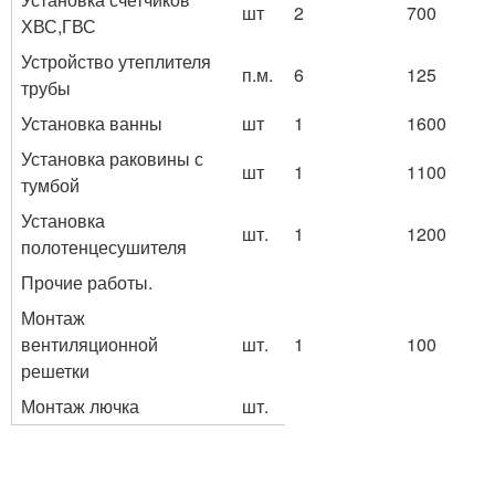
шт
2
700
ХВС,ГВС
Устройство утеплителя
п.м.
6
125
трубы
Установка ванны
шт
1
1600
Установка раковины с
шт
1
1100
тумбой
Установка
шт.
1
1200
полотенцесушителя
Прочие работы.
Монтаж
вентиляционной
шт.
1
100
решетки
Монтаж лючка
шт.