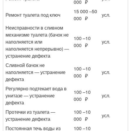
000 ₽
15 000 –50
Ремонт туалета под ключ
усл.
000 ₽
Неисправности в сливном
механизме туалета (бачок не
100 –10
наполняется или
усл.
000 ₽
наполняется непрерывно) —
устранение дефекта
Сливной бачок не
100 –10
наполняется — устранение
усл.
000 ₽
дефекта
Регулярно подтекает вода в
100 –10
унитазе — устранение
усл.
000 ₽
дефекта
Протечки из туалета —
100 –10
усл.
устранение дефекта
000 ₽
Постоянная течь воды из
100 –10