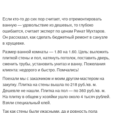
Если кто-то до сих пор считает, что отремонтировать
ванную — удовольствие из дешевых, то глубоко
ошибается, считает эксперт по ценам Ринат Мухтаров.
Он рассказал, как сделать бюджетный ремонт в санузле
в хрущевке.
Размер ванной комнаты — 1.80 на 1.60. Цель: выложить
плиткой стены и пол, натянуть потолок, поставить дверь,
сменить трубы, установить унитаз и ванну. Пожелания
клиента: недорого и быстро. Помчались!
Поехали мы с заказчиком и моим другом-мастером на
закупку. Плитка на стены вышла по 218 руб./кв. м.
Дешевле не нашли. Плитка на пол — по 360 руб./кв. м.
На плитку в общем у хозяйки ушло около 4 тысяч рублей.
Взяли специальный клей.
Так как стены были ужасными, да и ровность пола