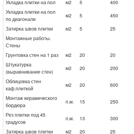
Укладка плитки на пол
м2
5
400
Укладка плитки на пол
м2
5
450
по диагонали
Затирка швов плитки
м2
5
25
Монтажные работы.
Стены
Грунтовка стен на 1 раз
м2
20
20
Штукатурка
м2
20
200
(выравнивание стен)
Облицовка стен
м2
20
600
каф.плиткой
Монтаж керамического
п.м.
15
250
бордюра
Рез плитки под 45
п.м.
13
300
градусов
Затирка швов плитки
м2
20
25