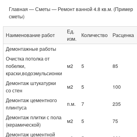
Главная — Сметы — Ремонт ванной 4.8 кв.м. (Пример
сметы)
Ед.
Наименование работ
Количество
Расценка
изм.
Демонтажные работы
Очистка потолка от
побелки,
м2
5
85
краски,водоэмульсионки
Демонтаж штукатурки
м2
5
100
со стен
Демонтаж цементного
п.м.
7
235
плинтуса
Демонтаж плитки с пола
м2
5
75
(керамической)
Демонтаж цементной