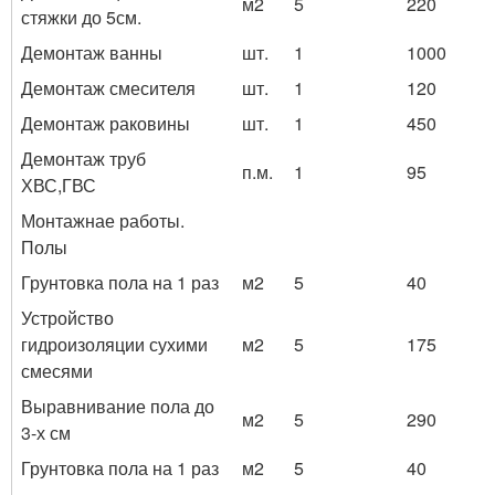
м2
5
220
стяжки до 5см.
Демонтаж ванны
шт.
1
1000
Демонтаж смесителя
шт.
1
120
Демонтаж раковины
шт.
1
450
Демонтаж труб
п.м.
1
95
ХВС,ГВС
Монтажнае работы.
Полы
Грунтовка пола на 1 раз
м2
5
40
Устройство
гидроизоляции сухими
м2
5
175
смесями
Выравнивание пола до
м2
5
290
3-х см
Грунтовка пола на 1 раз
м2
5
40