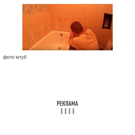
фото ютуб