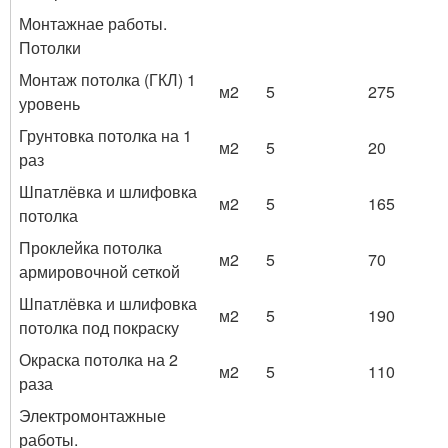
Монтажнае работы.
Потолки
Монтаж потолка (ГКЛ) 1
м2
5
275
уровень
Грунтовка потолка на 1
м2
5
20
раз
Шпатлёвка и шлифовка
м2
5
165
потолка
Проклейка потолка
м2
5
70
армировочной сеткой
Шпатлёвка и шлифовка
м2
5
190
потолка под покраску
Окраска потолка на 2
м2
5
110
раза
Электромонтажные
работы.