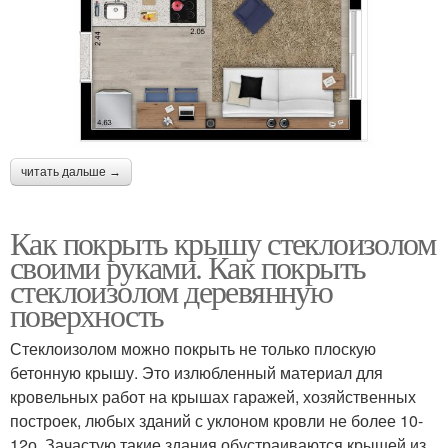
читать дальше →
Как покрыть крышу стеклоизолом
своими руками. Как покрыть
стеклоизолом деревянную
поверхность
Стеклоизолом можно покрыть не только плоскую
бетонную крышу. Это излюбленный материал для
кровельных работ на крышах гаражей, хозяйственных
построек, любых зданий с уклоном кровли не более 10-
12о. Зачастую такие здания обустраиваются крышей из