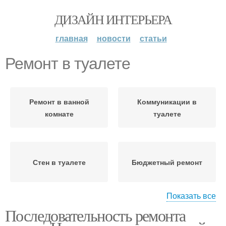
ДИЗАЙН ИНТЕРЬЕРА
главная
новости
статьи
Ремонт в туалете
Ремонт в ванной
Коммуникации в
комнате
туалете
Стен в туалете
Бюджетный ремонт
Показать все
Последовательность ремонта
Цена на ремонт
Ремонт в ванной и