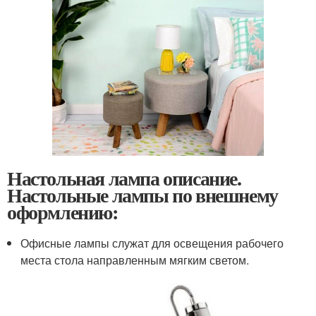
Настольная лампа описание.
Настольные лампы по внешнему
оформлению:
Офисные лампы служат для освещения рабочего
места стола направленным мягким светом.