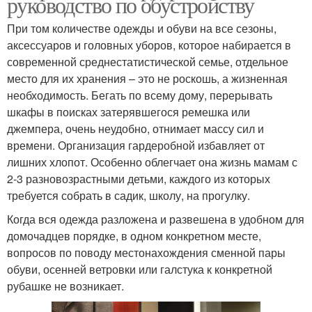
руководство по обустройству
При том количестве одежды и обуви на все сезоны,
аксессуаров и головных уборов, которое набирается в
современной среднестатистической семье, отдельное
место для их хранения – это не роскошь, а жизненная
необходимость. Бегать по всему дому, перерывать
шкафы в поисках затерявшегося ремешка или
джемпера, очень неудобно, отнимает массу сил и
времени. Организация гардеробной избавляет от
лишних хлопот. Особенно облегчает она жизнь мамам с
2-3 разновозрастными детьми, каждого из которых
требуется собрать в садик, школу, на прогулку.
Когда вся одежда разложена и развешена в удобном для
домочадцев порядке, в одном конкретном месте,
вопросов по поводу местонахождения сменной пары
обуви, осенней ветровки или галстука к конкретной
рубашке не возникает.