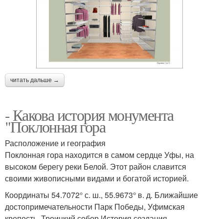
читать дальше →
- Какова история монумента
"Поклонная гора
Расположение и география
Поклонная гора находится в самом сердце Уфы, на
высоком берегу реки Белой. Этот район славится
своими живописными видами и богатой историей.
Координаты 54.7072° с. ш., 55.9673° в. д. Ближайшие
достопримечательности Парк Победы, Уфимская
крепость, Троицкий собор История создания