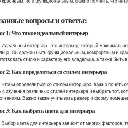
о красивым, но и функциональным. Важно помнить, что интер
занные вопросы и ответы:
ос 1: Что такое идеальный интерьер
: Идеальный интерьер - это интерьер, который максимально
льца. Он должен быть функциональным, комфортным и кра
етствовать стилю и характеру его владельца, а также быть 
с 2: Как определиться со стилем интерьера
: Чтобы определиться со стилем интерьера, важно понять 
ь с изучения различных стилей интерьера и выбрать тот, к
очтениям. Важно также учитывать размер и форму помещени
ос 3: Как выбрать цвета для интерьера
: Выбор цвета для интерьера зависит от многих факторов, 