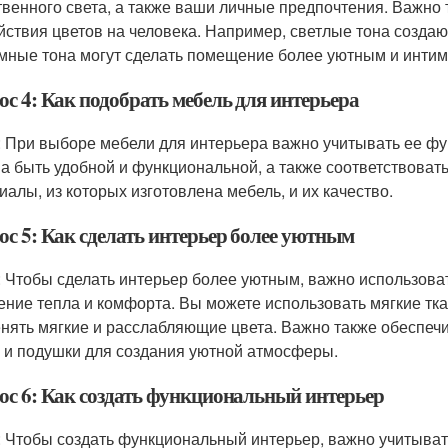
твенного света, а также ваши личные предпочтения. Важно 
йствия цветов на человека. Например, светлые тона созда
емные тона могут сделать помещение более уютным и инти
ос 4: Как подобрать мебель для интерьера
: При выборе мебели для интерьера важно учитывать ее ф
а быть удобной и функциональной, а также соответствоват
иалы, из которых изготовлена мебель, и их качество.
ос 5: Как сделать интерьер более уютным
: Чтобы сделать интерьер более уютным, важно использова
ние тепла и комфорта. Вы можете использовать мягкие ткани
нять мягкие и расслабляющие цвета. Важно также обеспечи
 и подушки для создания уютной атмосферы.
ос 6: Как создать функциональный интерьер
: Чтобы создать функциональный интерьер, важно учитыват