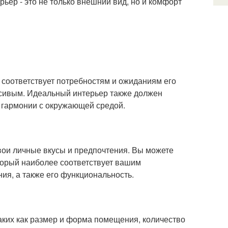
ьер - это не только внешний вид, но и комфорт
 соответствует потребностям и ожиданиям его
сивым. Идеальный интерьер также должен
в гармонии с окружающей средой.
свои личные вкусы и предпочтения. Вы можете
оторый наиболее соответствует вашим
я, а также его функциональность.
таких как размер и форма помещения, количество