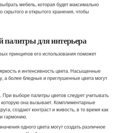
выбрать мебель, которая будет максимально
о скрытого и открытого хранения, чтобы
й палитры для интерьера
овых принципов его использования поможет
 яркость и интенсивность цвета. Насыщенные
, а более бледные и приглушенные цвета могут
а. При выборе палитры цветов следует учитывать
, которую она вызывает. Комплиментарные
га, создают контраст и живость, в то время как
 и гармонию.
значения одного цвета могут создать различное