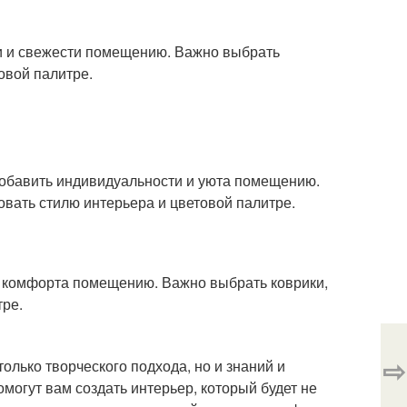
ни и свежести помещению. Важно выбрать
овой палитре.
добавить индивидуальности и уюта помещению.
овать стилю интерьера и цветовой палитре.
 и комфорта помещению. Важно выбрать коврики,
тре.
⇨
только творческого подхода, но и знаний и
могут вам создать интерьер, который будет не