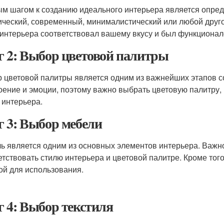
м шагом к созданию идеального интерьера является опред
ический, современный, минималистический или любой друго
 интерьера соответствовал вашему вкусу и был функционал
 2: Выбор цветовой палитры
 цветовой палитры является одним из важнейших этапов со
оение и эмоции, поэтому важно выбрать цветовую палитру, 
 интерьера.
 3: Выбор мебели
ь является одним из основных элементов интерьера. Важно
етствовать стилю интерьера и цветовой палитре. Кроме тог
ой для использования.
 4: Выбор текстиля