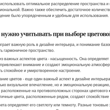
 использовать оптимальное распределение пространства и 
иональной. Важно также обеспечить достаточное количеств
ение было упорядоченным и удобным для использования.
 нужно учитывать при выборе цветово
играет важную роль в дизайне интерьера, и понимание баз
ть гармоничное пространство.
из важных аспектов цвета - насыщенность. Она определяет
 привлекают внимание и создают эмоциональную атмосферу
ть спокойное и умиротворенное настроение.
ание цветов - еще один важный аспект в дизайне интерьер
лько визуальное впечатление, но и эмоциональную реакцию
, расположенные на противоположных сторонах цветового кру
гичные цвета, расположенные рядом, создают спокойствие
вета определяет его светлоту или темноту. Разные тоновые 