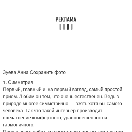
Зуева Анна Сохранить фото
1. Симметрия
Первый, главный и, на первый взгляд, самый простой
прием. Любим он тем, что очень естественен. Ведь в
природе многое симметрично — взять хотя бы самого
человека. Так что такой интерьер производит
впечатление комфортного, уравновешенного и
гармоничного.
Проще всего добиться симметрии парным комплектом