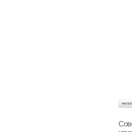
читат
Сов