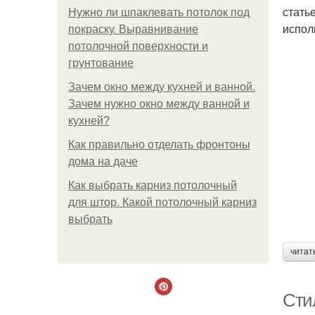
стать
Нужно ли шпаклевать потолок под
испол
покраску. Выравнивание
потолочной поверхности и
грунтование
Зачем окно между кухней и ванной.
Зачем нужно окно между ванной и
кухней?
Как правильно отделать фронтоны
дома на даче
Как выбрать карниз потолочный
для штор. Какой потолочный карниз
выбрать
читат
Сти