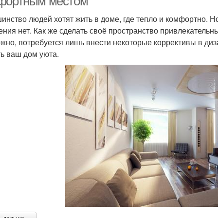
фортным местом
инство людей хотят жить в доме, где тепло и комфортно. Н
ния нет. Как же сделать своё пространство привлекательны
жно, потребуется лишь внести некоторые коррективы в диза
ь ваш дом уюта.