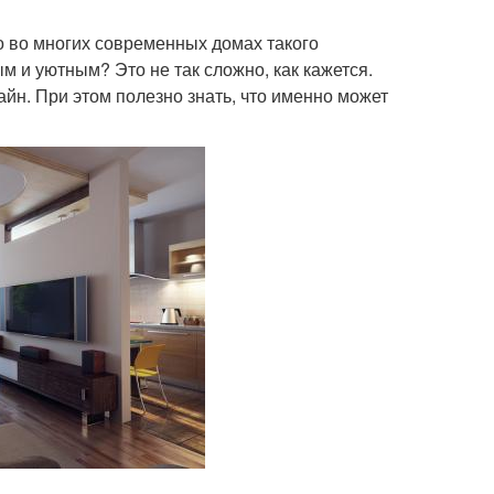
о во многих современных домах такого
м и уютным? Это не так сложно, как кажется.
йн. При этом полезно знать, что именно может