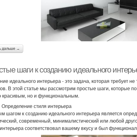
ь дальше →
стые шаги к созданию идеального интерь
ние идеального интерьера - это задача, которая требует не 
ов. В этой статье мы рассмотрим простые шаги, которые по
о красивым, но и функциональным.
: Определение стиля интерьера
м шагом к созданию идеального интерьера является опред
ический, современный, минималистический или любой друго
 интерьера соответствовал вашему вкусу и был функционал