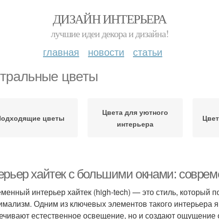
ДИЗАЙН ИНТЕРЬЕРА
лучшие идеи декора и дизайна!
главная
новости
статьи
тральные цветы
Цвета для уютного
Подходящие цветы
Цвет
интерьера
ерьер хайтек с большими окнами: соврем
менный интерьер хайтек (high-tech) — это стиль, который 
имализм. Одним из ключевых элементов такого интерьера я
ечивают естественное освещение, но и создают ощущение о