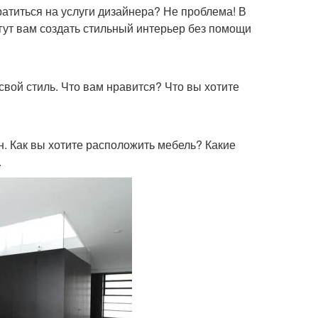
ратиться на услуги дизайнера? Не проблема! В
гут вам создать стильный интерьер без помощи
свой стиль. Что вам нравится? Что вы хотите
н. Как вы хотите расположить мебель? Какие
.