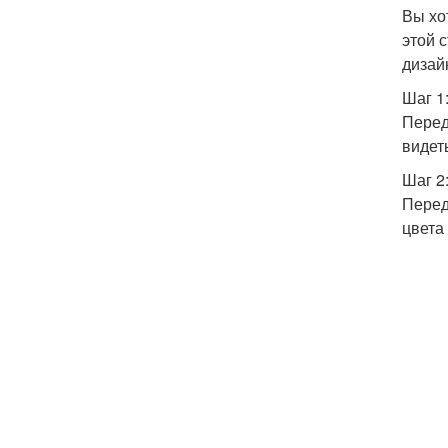
Вы хо
этой 
дизай
Шаг 1
Перед
видет
Шаг 2
Перед
цвета