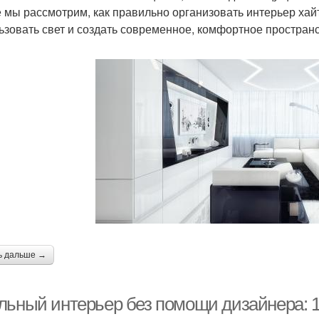
е мы рассмотрим, как правильно организовать интерьер ха
ьзовать свет и создать современное, комфортное пространс
ь дальше →
льный интерьер без помощи дизайнера: 1