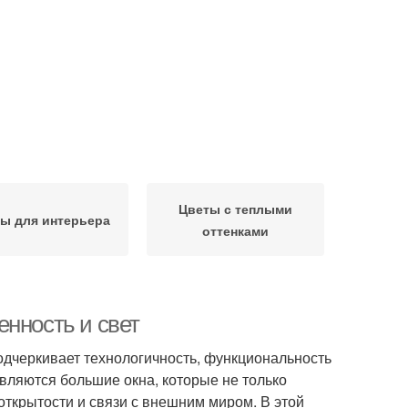
Цветы с теплыми
ы для интерьера
оттенками
енность и свет
подчеркивает технологичность, функциональность
вляются большие окна, которые не только
ткрытости и связи с внешним миром. В этой