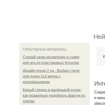
Ней
Популярные материалы
Создай свою косметичку и сумку
для игр из пластиковых бутылок
Дизайн кухни 2 на . Выбор стиля
для кухни 2х2 метра с
холодильником
Инт
Белый глянец в маленькой кухне:
Совре
как правильно подобрать фартук из
и мин
плитки
обесп