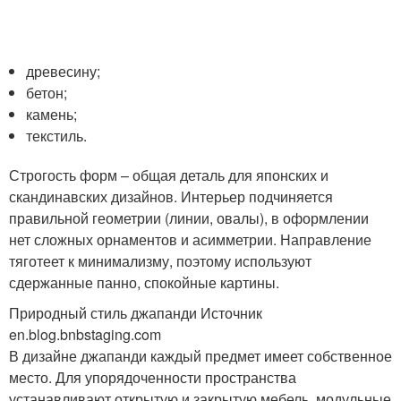
древесину;
бетон;
камень;
текстиль.
Строгость форм – общая деталь для японских и
скандинавских дизайнов. Интерьер подчиняется
правильной геометрии (линии, овалы), в оформлении
нет сложных орнаментов и асимметрии. Направление
тяготеет к минимализму, поэтому используют
сдержанные панно, спокойные картины.
Природный стиль джапанди Источник
en.blog.bnbstaging.com
В дизайне джапанди каждый предмет имеет собственное
место. Для упорядоченности пространства
устанавливают открытую и закрытую мебель, модульные