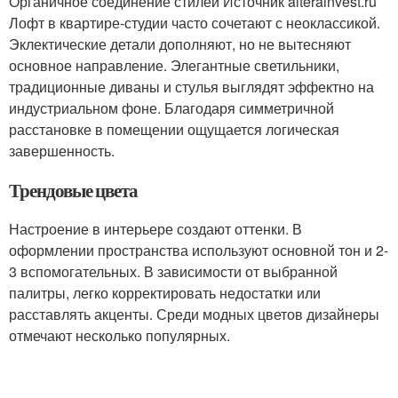
Органичное соединение стилей Источник alterainvest.ru
Лофт в квартире-студии часто сочетают с неоклассикой.
Эклектические детали дополняют, но не вытесняют
основное направление. Элегантные светильники,
традиционные диваны и стулья выглядят эффектно на
индустриальном фоне. Благодаря симметричной
расстановке в помещении ощущается логическая
завершенность.
Трендовые цвета
Настроение в интерьере создают оттенки. В
оформлении пространства используют основной тон и 2-
3 вспомогательных. В зависимости от выбранной
палитры, легко корректировать недостатки или
расставлять акценты. Среди модных цветов дизайнеры
отмечают несколько популярных.