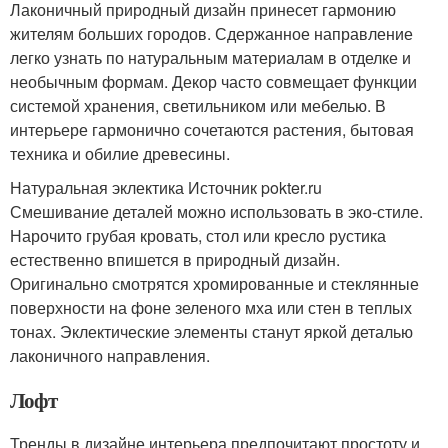
Лаконичный природный дизайн принесет гармонию
жителям больших городов. Сдержанное направление
легко узнать по натуральным материалам в отделке и
необычным формам. Декор часто совмещает функции
системой хранения, светильником или мебелью. В
интерьере гармонично сочетаются растения, бытовая
техника и обилие древесины.
Натуральная эклектика Источник pokter.ru
Смешивание деталей можно использовать в эко-стиле.
Нарочито грубая кровать, стол или кресло рустика
естественно впишется в природный дизайн.
Оригинально смотрятся хромированные и стеклянные
поверхности на фоне зеленого мха или стен в теплых
тонах. Эклектические элементы станут яркой деталью
лаконичного направления.
Лофт
Тренды в дизайне интерьера предпочитают простоту и