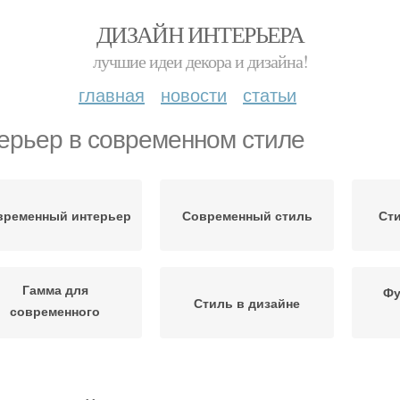
ДИЗАЙН ИНТЕРЬЕРА
лучшие идеи декора и дизайна!
главная
новости
статьи
ерьер в современном стиле
временный интерьер
Современный стиль
Сти
Гамма для
Фу
Стиль в дизайне
современного
интерьера
Аксессуары для
Современные
современного