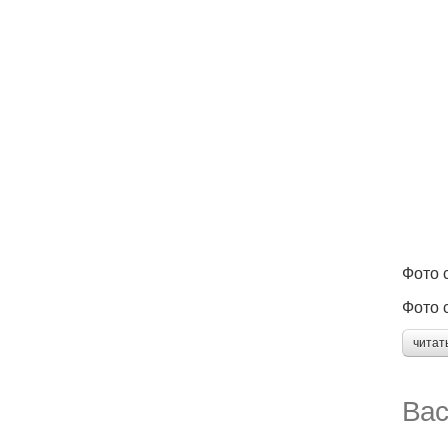
Фото с
Фото с
читат
Вас