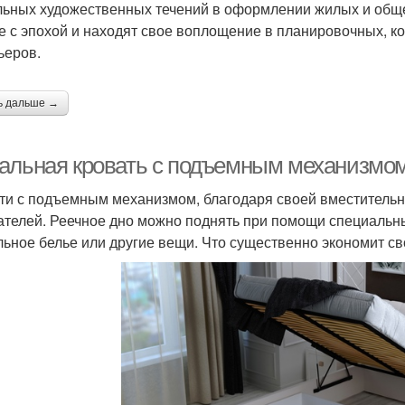
льных художественных течений в оформлении жилых и общ
е с эпохой и находят свое воплощение в планировочных, к
ьеров.
ь дальше →
альная кровать с подъемным механизмо
ти с подъемным механизмом, благодаря своей вместительн
ателей. Реечное дно можно поднять при помощи специальн
льное белье или другие вещи. Что существенно экономит св