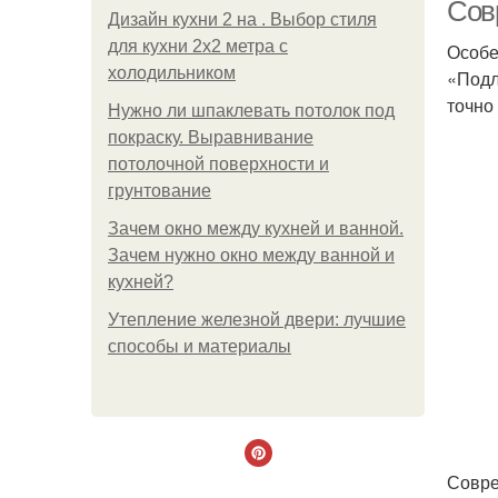
Сов
Дизайн кухни 2 на . Выбор стиля
для кухни 2х2 метра с
Особе
холодильником
«Подл
С
точно
Нужно ли шпаклевать потолок под
покраску. Выравнивание
потолочной поверхности и
грунтование
Зачем окно между кухней и ванной.
Зачем нужно окно между ванной и
кухней?
Утепление железной двери: лучшие
способы и материалы
Совре