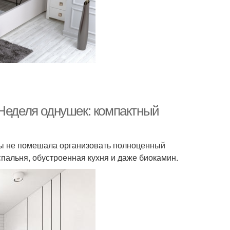
 Неделя однушек: компактный
ы не помешала организовать полноценный
пальня, обустроенная кухня и даже биокамин.