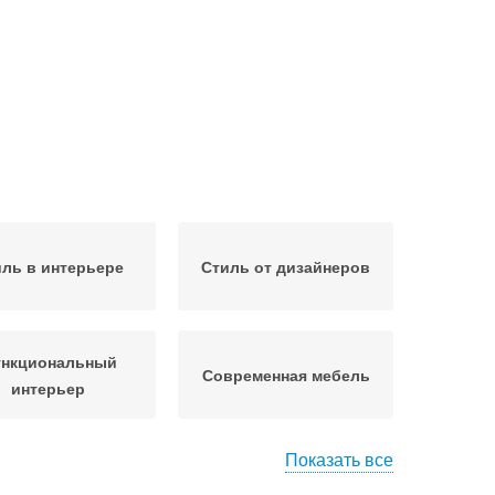
ль в интерьере
Стиль от дизайнеров
нкциональный
Современная мебель
интерьер
Показать все
Квартира в
Квартиры в