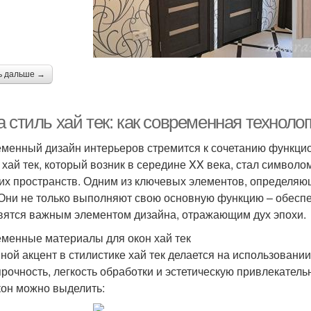
ь дальше →
 стиль хай тек: как современная техноло
менный дизайн интерьеров стремится к сочетанию функцион
 хай тек, который возник в середине XX века, стал символ
их пространств. Одним из ключевых элементов, определяющ
 Они не только выполняют свою основную функцию – обеспе
вятся важным элементом дизайна, отражающим дух эпохи.
менные материалы для окон хай тек
ной акцент в стилистике хай тек делается на использовани
прочность, легкость обработки и эстетическую привлекате
кон можно выделить: