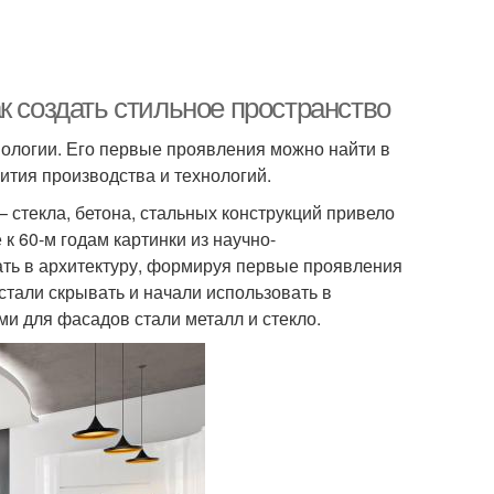
к создать стильное пространство
нологии. Его первые проявления можно найти в
вития производства и технологий.
стекла, бетона, стальных конструкций привело
к 60-м годам картинки из научно-
ать в архитектуру, формируя первые проявления
тали скрывать и начали использовать в
и для фасадов стали металл и стекло.