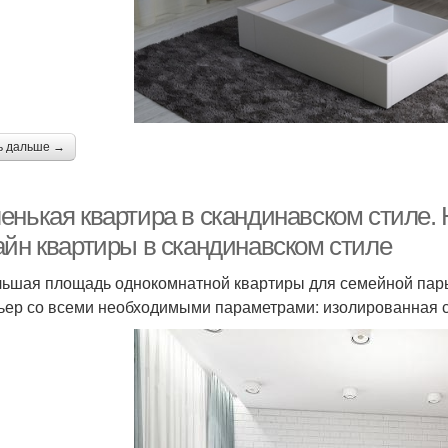
ь дальше →
енькая квартира в скандинавском стиле.
айн квартиры в скандинавском стиле
ьшая площадь однокомнатной квартиры для семейной пар
ьер со всеми необходимыми параметрами: изолированная с