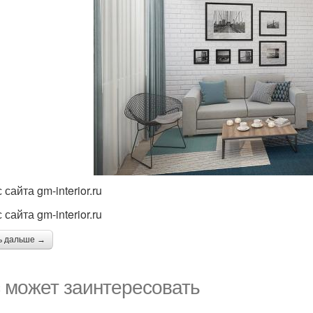
 сайта gm-interior.ru
 сайта gm-interior.ru
ь дальше →
 может заинтересовать