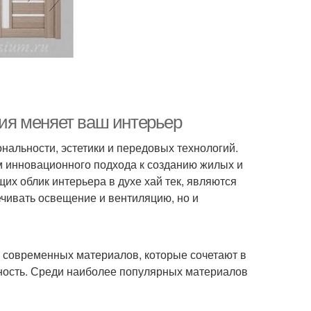
гия меняет ваш интерьер
альности, эстетики и передовых технологий.
ом инновационного подхода к созданию жилых и
их облик интерьера в духе хай тек, являются
чивать освещение и вентиляцию, но и
и современных материалов, которые сочетают в
льность. Среди наиболее популярных материалов