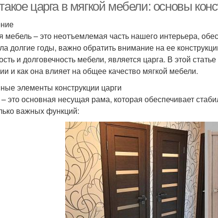
такое царга в мягкой мебели: основы кон
ение
я мебель – это неотъемлемая часть нашего интерьера, обес
ла долгие годы, важно обратить внимание на ее конструкц
ость и долговечность мебели, является царга. В этой статье
ии и как она влияет на общее качество мягкой мебели.
ные элементы конструкции царги
 – это основная несущая рама, которая обеспечивает стаб
лько важных функций: