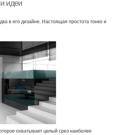
динавском стиле
скандинавском стиле
и идеи
дка в его дизайне. Настоящая простота тонко и
оторое охватывает целый срез наиболее