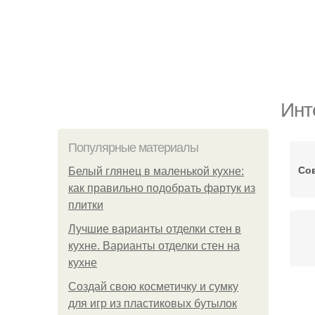
Инт
Популярные материалы
Со
Белый глянец в маленькой кухне:
как правильно подобрать фартук из
плитки
Лучшие варианты отделки стен в
кухне. Варианты отделки стен на
кухне
Создай свою косметичку и сумку
для игр из пластиковых бутылок