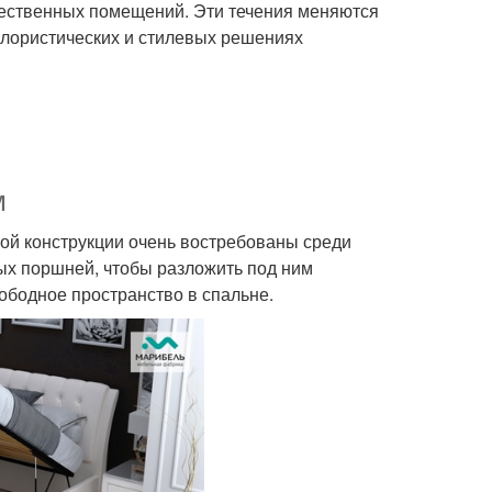
ественных помещений. Эти течения меняются
олористических и стилевых решениях
м
ой конструкции очень востребованы среди
ых поршней, чтобы разложить под ним
ободное пространство в спальне.