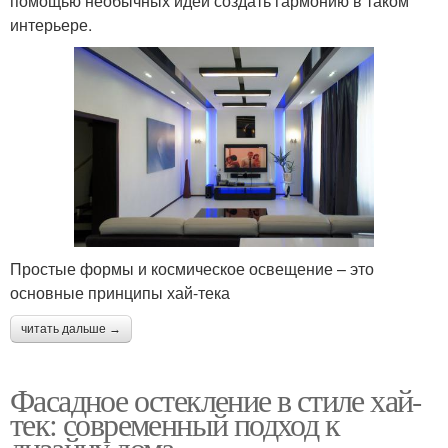
помощью необычных идей создать гармонию в таком
интерьере.
Простые формы и космическое освещение – это
основные принципы хай-тека
читать дальше →
Фасадное остекление в стиле хай-
тек: современный подход к
дизайну дома