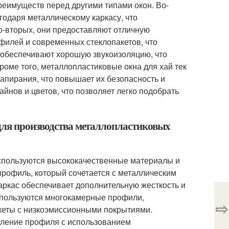
реимуществ перед другими типами окон. Во-
годаря металлическому каркасу, что
Во-вторых, они предоставляют отличную
филей и современных стеклопакетов, что
а обеспечивают хорошую звукоизоляцию, что
оме того, металлопластиковые окна для хай тек
пирания, что повышает их безопасность и
йнов и цветов, что позволяет легко подобрать
 для производства металлопластиковых
используются высококачественные материалы и
рофиль, который сочетается с металлическим
аркас обеспечивает дополнительную жесткость и
спользуются многокамерные профили,
⇨
кеты с низкоэмиссионными покрытиями.
вление профиля с использованием