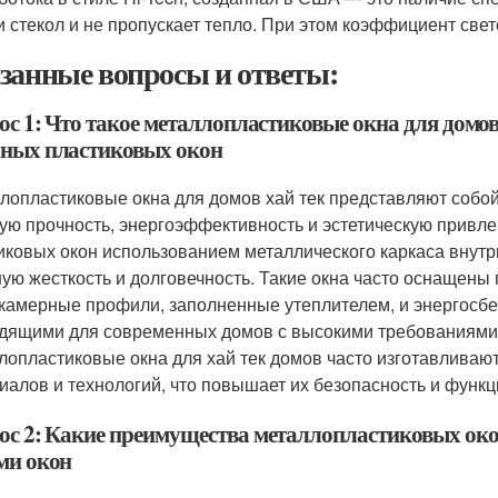
и стекол и не пропускает тепло. При этом коэффициент све
занные вопросы и ответы:
с 1: Что такое металлопластиковые окна для домов
ных пластиковых окон
лопластиковые окна для домов хай тек представляют собо
ую прочность, энергоэффективность и эстетическую привле
иковых окон использованием металлического каркаса внутр
ую жесткость и долговечность. Такие окна часто оснащены
камерные профили, заполненные утеплителем, и энергосбе
дящими для современных домов с высокими требованиями к
лопластиковые окна для хай тек домов часто изготавлива
иалов и технологий, что повышает их безопасность и функц
ос 2: Какие преимущества металлопластиковых окон
ми окон