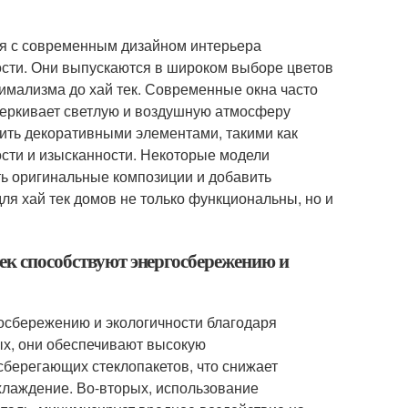
ся с современным дизайном интерьера
ости. Они выпускаются в широком выборе цветов
нимализма до хай тек. Современные окна часто
черкивает светлую и воздушную атмосферу
ить декоративными элементами, такими как
ости и изысканности. Некоторые модели
ть оригинальные композиции и добавить
ля хай тек домов не только функциональны, но и
ек способствуют энергосбережению и
осбережению и экологичности благодаря
х, они обеспечивают высокую
сберегающих стеклопакетов, что снижает
хлаждение. Во-вторых, использование