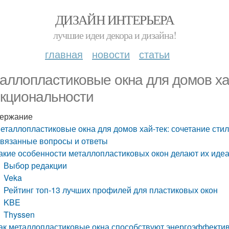
ДИЗАЙН ИНТЕРЬЕРА
лучшие идеи декора и дизайна!
главная
новости
статьи
аллопластиковые окна для домов хай
кциональности
ержание
еталлопластиковые окна для домов хай-тек: сочетание сти
вязанные вопросы и ответы
акие особенности металлопластиковых окон делают их иде
Выбор редакции
Veka
Рейтинг топ-13 лучших профилей для пластиковых окон
KBE
Thyssen
ак металлопластиковые окна способствуют энергоэффекти