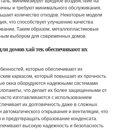
сталь, минимизирует вредное воздействие на
вечны и требуют минимального обслуживания,
еньшает количество отходов. Некоторые модели
ия, что способствует улучшению качества
овании. Таким образом, металлопластиковые
ивным выбором для современных домов.
ля домов хай тек обеспечивают их
обенностей, которые обеспечивают их
ским каркасом, который повышает их прочность
нные окна оборудуются надежными системами
клопакеты, что делает их более защищенными от
 часто изготавливаются с использованием
еспечивает их долговечность даже в сложных
 автоматического открывания и вентиляции, что
 и предотвращать образование конденсата.
спечивают высокую надежность и безопасность