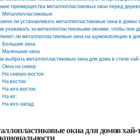
акие преимущества металлопластиковых окон перед дере
Металлопластиковые
ожно ли устанавливать металлопластиковые окна в домах 
ак ухаживать за металлопластиковыми окнами, чтобы они д
лияют ли металлопластиковые окна на шумоизоляцию в до
Большие окна
Маленькие окна
ак выбрать металлопластиковые окна для дома в стиле хай-
Окна на север:
На северо-восток:
На восток:
На юго-восток:
На юг:
На юго-запад:
аллопластиковые окна для домов хай-те
кциональности