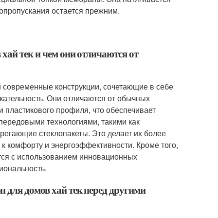
топропускания остается прежним.
 хай тек и чем они отличаются от
й современные конструкции, сочетающие в себе
кательность. Они отличаются от обычных
и пластикового профиля, что обеспечивает
 передовыми технологиями, такими как
регающие стеклопакеты. Это делает их более
 комфорту и энергоэффективности. Кроме того,
ются с использованием инновационных
иональность.
 для домов хай тек перед другими