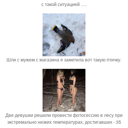
с такой ситуацией ….
Шли с мужем с магазина я заметила вот такую птичку.
Две девушки решили провести фотосессию в лесу при
экстремально низких температурах, достигавших - 35