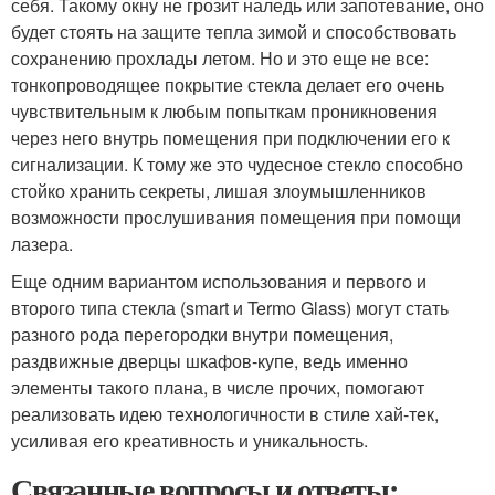
себя. Такому окну не грозит наледь или запотевание, оно
будет стоять на защите тепла зимой и способствовать
сохранению прохлады летом. Но и это еще не все:
тонкопроводящее покрытие стекла делает его очень
чувствительным к любым попыткам проникновения
через него внутрь помещения при подключении его к
сигнализации. К тому же это чудесное стекло способно
стойко хранить секреты, лишая злоумышленников
возможности прослушивания помещения при помощи
лазера.
Еще одним вариантом использования и первого и
второго типа стекла (smart и Termo Glass) могут стать
разного рода перегородки внутри помещения,
раздвижные дверцы шкафов-купе, ведь именно
элементы такого плана, в числе прочих, помогают
реализовать идею технологичности в стиле хай-тек,
усиливая его креативность и уникальность.
Связанные вопросы и ответы: