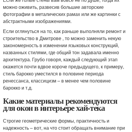
можно оживить, развесив большие авторские
фотографии в металических рамах или же картинки с
абстрактными изображениями.
Если оглянуться на то, как раньше выполняли ремонт и
строительство в Дмитрове , то можно заменить некую
закономерность в изменении языковых конструкций,
названных стилями, где общий тон задавала именно
архитектура. Грубо говоря, каждый следующий этап
окажется почти вдвое короче предыдущего, к примеру,
стиль барокко уместился в половине периода
ренессанса, классицизм – в менее чем половине
барокко и т.д.
Какие материалы рекомендуются
для окон в интерьере хай-тека
Строгие геометрические формы, практичность и
надежность – вот, на что стоит обращать внимание при