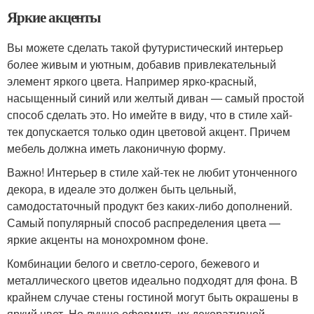
Яркие акценты
Вы можете сделать такой футуристический интерьер
более живым и уютным, добавив привлекательный
элемент яркого цвета. Например ярко-красный,
насыщенный синий или желтый диван — самый простой
способ сделать это. Но имейте в виду, что в стиле хай-
тек допускается только один цветовой акцент. Причем
мебель должна иметь лаконичную форму.
Важно! Интерьер в стиле хай-тек не любит утонченного
декора, в идеале это должен быть цельный,
самодостаточный продукт без каких-либо дополнений.
Самый популярный способ распределения цвета —
яркие акценты на монохромном фоне.
Комбинации белого и светло-серого, бежевого и
металлического цветов идеально подходят для фона. В
крайнем случае стены гостиной могут быть окрашены в
яркий цвет. Но лучше оформить их декоративной