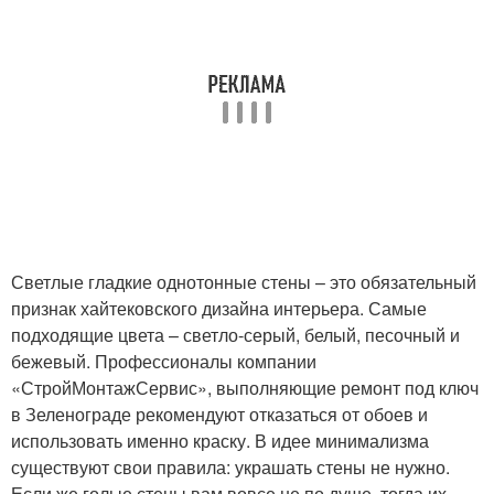
Светлые гладкие однотонные стены – это обязательный
признак хайтековского дизайна интерьера. Самые
подходящие цвета – светло-серый, белый, песочный и
бежевый. Профессионалы компании
«СтройМонтажСервис», выполняющие ремонт под ключ
в Зеленограде рекомендуют отказаться от обоев и
использовать именно краску. В идее минимализма
существуют свои правила: украшать стены не нужно.
Если же голые стены вам вовсе не по душе, тогда их