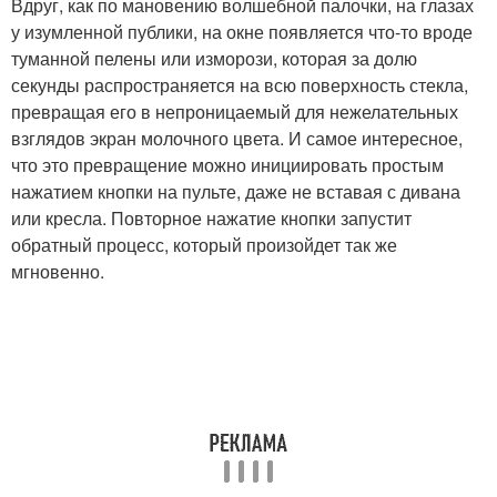
Вдруг, как по мановению волшебной палочки, на глазах
у изумленной публики, на окне появляется что-то вроде
туманной пелены или изморози, которая за долю
секунды распространяется на всю поверхность стекла,
превращая его в непроницаемый для нежелательных
взглядов экран молочного цвета. И самое интересное,
что это превращение можно инициировать простым
нажатием кнопки на пульте, даже не вставая с дивана
или кресла. Повторное нажатие кнопки запустит
обратный процесс, который произойдет так же
мгновенно.