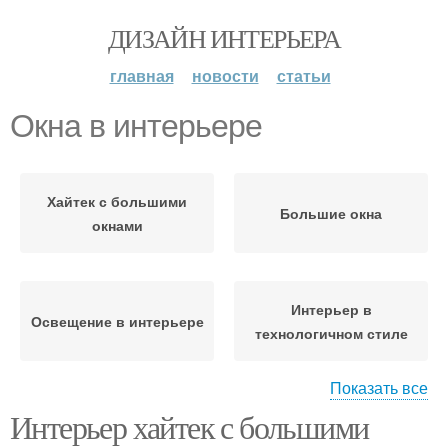
ДИЗАЙН ИНТЕРЬЕРА
главная
новости
статьи
Окна в интерьере
Хайтек с большими
Большие окна
окнами
Интерьер в
Освещение в интерьере
технологичном стиле
Показать все
Интерьер хайтек с большими
Пространства в
Окна в стиле
интерьере