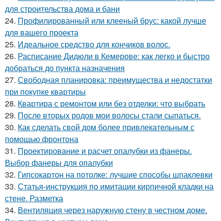
для строительства дома и бани
24.
Профилированный или клееный брус: какой лучше
для вашего проекта
25.
Идеальное средство для кончиков волос.
26.
Расписание Дидюли в Кемерове: как легко и быстро
добраться до пункта назначения
27.
Свободная планировка: преимущества и недостатки
при покупке квартиры
28.
Квартира с ремонтом или без отделки: что выбрать
29.
После вторых родов мои волосы стали сыпаться.
30.
Как сделать свой дом более привлекательным с
помощью фронтона
31.
Проектирование и расчет опалубки из фанеры.
Выбор фанеры для опалубки
32.
Гипсокартон на потолке: лучшие способы шпаклевки
33.
Статья-инструкция по имитации кирпичной кладки на
стене. Разметка
34.
Вентиляция через наружную стену в честном доме.