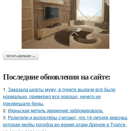
читать дальше →
Последние обновления на сайте:
1.
Заказала шорты мужу, в пункте выдачи всё было
нормально, примерил все хорошо, ничего не
предвещало беды.
2.
Июньская метель движение заблокировала.
3.
Родители и волонтёры считают, что 14-летняя девочка,
которая якобы погибла во время атаки Дронов в Туапсе,