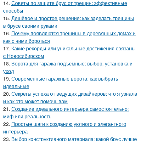
14.
Советы по защите брус от трещин: эффективные
способы
15.
Дешёвое и простое решение: как заделать трещины
в брусе своими руками
16.
Почему появляются трещины в деревянных домах и
как с ними бороться
17.
Какие рекорды или уникальные достижения связаны
с Новосибирском
18.
Ворота для гаража подъемные: выбор, установка и
уход
19.
Современные гаражные ворота: как выбрать
идеальные
20.
Секреты успеха от ведущих дизайнеров: что я узнала
и как это может помочь вам
21.
Создание идеального интерьера самостоятельно:
миф или реальность
22.
Простые шаги к созданию уютного и элегантного
интерьера
23.
Выбор конструктивного материала: какой брус лучше