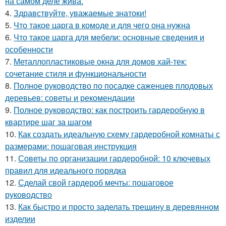
на самом деле жива.
4.
Здравствуйте, уважаемые знатоки!
5.
Что такое царга в комоде и для чего она нужна
6.
Что такое царга для мебели: основные сведения и
особенности
7.
Металлопластиковые окна для домов хай-тек:
сочетание стиля и функциональности
8.
Полное руководство по посадке саженцев плодовых
деревьев: советы и рекомендации
9.
Полное руководство: как построить гардеробную в
квартире шаг за шагом
10.
Как создать идеальную схему гардеробной комнаты с
размерами: пошаговая инструкция
11.
Советы по организации гардеробной: 10 ключевых
правил для идеального порядка
12.
Сделай свой гардероб мечты: пошаговое
руководство
13.
Как быстро и просто заделать трещину в деревянном
изделии