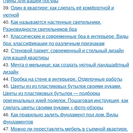
глины для вашей посуды
39.
Один в квартире: как сделать её комфортной и
уютной
40.
Как называются настенные светильники.
Разновидности светильников бра
41.
Классические и современные бра в интерьере. Виды
бра: классификации по различным признакам
42.
Стеновой паркет: современный и стильный дизайн
для вашей квартиры
43.
Мечта о мельнице: как создать уютный ландшафтный
дизайн
44.
Пробка на стене в интерьере. Отделочные работы
45.
Цветы из из пластиковых бутылок своими руками.
Цветы из пластиковых бутылок — подборка
оригинальных идей поделок. Пошаговая инструкция, как
сделать цветы своими руками + фото-обзоры
46.
Как правильно залить фундамент под дом. Виды
фундаментов
47.
Можно ли переставлять мебель в съемной квартире.