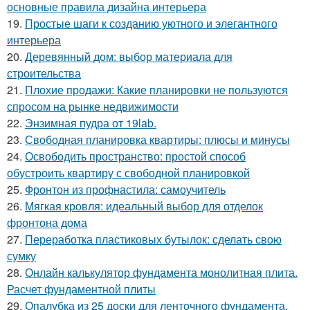
основные правила дизайна интерьера
19.
Простые шаги к созданию уютного и элегантного
интерьера
20.
Деревянный дом: выбор материала для
строительства
21.
Плохие продажи: Какие планировки не пользуются
спросом на рынке недвижимости
22.
Энзимная пудра от 19lab.
23.
Свободная планировка квартиры: плюсы и минусы
24.
Освободить пространство: простой способ
обустроить квартиру с свободной планировкой
25.
Фронтон из профнастила: самоучитель
26.
Мягкая кровля: идеальный выбор для отделок
фронтона дома
27.
Переработка пластиковых бутылок: сделать свою
сумку
28.
Онлайн калькулятор фундамента монолитная плита.
Расчет фундаментной плиты
29.
Опалубка из 25 доски для ленточного фундамента,