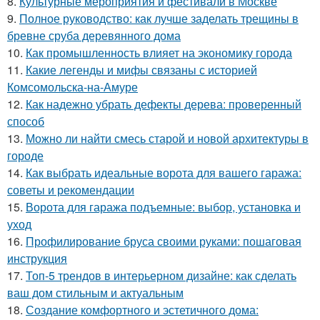
8.
Культурные мероприятия и фестивали в Москве
9.
Полное руководство: как лучше заделать трещины в
бревне сруба деревянного дома
10.
Как промышленность влияет на экономику города
11.
Какие легенды и мифы связаны с историей
Комсомольска-на-Амуре
12.
Как надежно убрать дефекты дерева: проверенный
способ
13.
Можно ли найти смесь старой и новой архитектуры в
городе
14.
Как выбрать идеальные ворота для вашего гаража:
советы и рекомендации
15.
Ворота для гаража подъемные: выбор, установка и
уход
16.
Профилирование бруса своими руками: пошаговая
инструкция
17.
Топ-5 трендов в интерьерном дизайне: как сделать
ваш дом стильным и актуальным
18.
Создание комфортного и эстетичного дома: