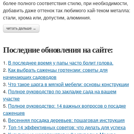
более полного соответствия стилю, при необходимости,
добавить даже оттенок так любимого хай-теком металла:
стали, хрома или, допустим, алюминия.
читать дальше →
Последние обновления на сайте:
1.
В последнее время у папы часто болит голова.
2.
Как выбрать саженцы гортензии: советы для
начинающих садоводов
3.
Что такое царга в мягкой мебели: основы конструкции
4.
Полное руководство по закладке сада на вашем
участке
5.
Полное руководство: 14 важных вопросов о посадке
саженцев
6.
Весенняя посадка деревьев: пошаговая инструкция
7.
Топ-14 эффективных советов: что делать для успеха