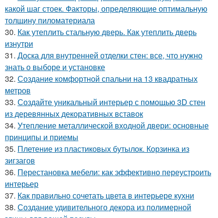
какой шаг стоек. Факторы, определяющие оптимальную
толщину пиломатериала
30.
Как утеплить стальную дверь. Как утеплить дверь
изнутри
31.
Доска для внутренней отделки стен: все, что нужно
знать о выборе и установке
32.
Создание комфортной спальни на 13 квадратных
метров
33.
Создайте уникальный интерьер с помощью 3D стен
из деревянных декоративных вставок
34.
Утепление металлической входной двери: основные
принципы и приемы
35.
Плетение из пластиковых бутылок. Корзинка из
зигзагов
36.
Перестановка мебели: как эффективно переустроить
интерьер
37.
Как правильно сочетать цвета в интерьере кухни
38.
Создание удивительного декора из полимерной