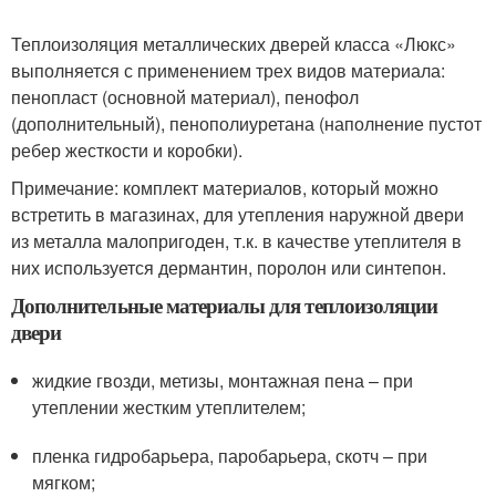
Теплоизоляция металлических дверей класса «Люкс»
выполняется с применением трех видов материала:
пенопласт (основной материал), пенофол
(дополнительный), пенополиуретана (наполнение пустот
ребер жесткости и коробки).
Примечание: комплект материалов, который можно
встретить в магазинах, для утепления наружной двери
из металла малопригоден, т.к. в качестве утеплителя в
них используется дермантин, поролон или синтепон.
Дополнительные материалы для теплоизоляции
двери
жидкие гвозди, метизы, монтажная пена – при
утеплении жестким утеплителем;
пленка гидробарьера, паробарьера, скотч – при
мягком;