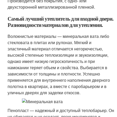
Производится без покрытия, с одно- или
двухсторонней металлизированной пленкой.
Самый лучший утеплитель для входной двери.
Разновидности материалов для утепления.
Волокнистые материалы — минеральная вата либо
стекловата в плитах или рулонах. Мягкий и
эластичный материал отличается негорючестью,
высокой степенью теплоизоляции и звукоизоляции,
однако имеет низкую гигроскопичность и при
намокании теряет объем и свойства. Выбирается в
зависимости от толщины и плотности. Успешно
применяется для внутреннего наполнения дверного
полотна в квартирах, а вместе с паробарьером и в
уличных дверях для заделки откосов.
Пенопласт — надежный и доступный теплобарьер. Он
не сбивается и не оседает, легко монтируется и