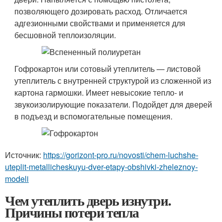
позволяющего дозировать расход. Отличается
адгезионными свойствами и применяется для
бесшовной теплоизоляции.
Гофрокартон или сотовый утеплитель — листовой
утеплитель с внутренней структурой из сложенной из
картона гармошки. Имеет невысокие тепло- и
звукоизолирующие показатели. Подойдет для дверей
в подъезд и вспомогательные помещения.
Источник:
https://gorizont-pro.ru/novosti/chem-luchshe-
uteplit-metallicheskuyu-dver-etapy-obshivki-zheleznoy-
modeli
Чем утеплить дверь изнутри.
Причины потери тепла