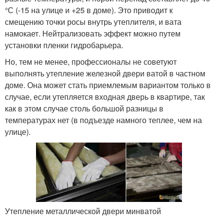
°С (-15 на улице и +25 в доме). Это приводит к
смещению точки росы внутрь утеплителя, и вата
намокает. Нейтрализовать эффект можно путем
установки пленки гидробарьера.
Но, тем не менее, профессионалы не советуют
выполнять утепление железной двери ватой в частном
доме. Она может стать приемлемым вариантом только в
случае, если утепляется входная дверь в квартире, так
как в этом случае столь большой разницы в
температурах нет (в подъезде намного теплее, чем на
улице).
Утепление металлической двери минватой