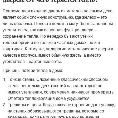
Современная входная дверь из металла на самом деле
являет собой сложную конструкцию, где железо – это
лишь оболочка. Полости полотна могут быть заполнены
утеплителем, так как основная функция двери –
сохранение тепла. Но нередко бывают утечки
теплоэнергии и не только в частных домах, но и в
квартирах. К тому же, недорогие металлические двери в
качестве корпуса имеют обычную жесть, а вместо
утеплителя – картонные соты.
Причины потери тепла в доме:
Тонкие стены. Сложенные классическим способом
стены несколько десятилетий назад, которые не
имеют утепления, со временем начинают промерзать.
От этого теплоизоляция дома ухудшается.
Трещины и щели. Когда тяжелое строение дает усадку,
на стенах образовываются трещины, которые со
временем, если не обращать на них внимания,