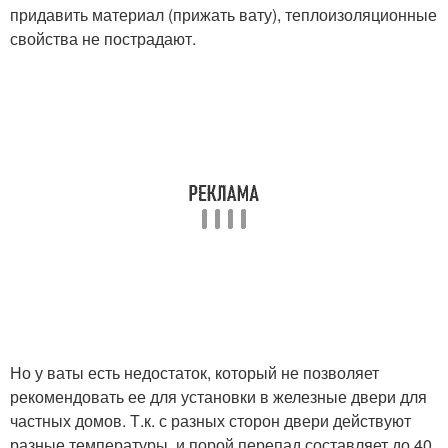
придавить материал (прижать вату), теплоизоляционные
свойства не пострадают.
Но у ваты есть недостаток, который не позволяет
рекомендовать ее для установки в железные двери для
частных домов. Т.к. с разных сторон двери действуют
разные температуры, и порой перепад составляет до 40