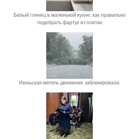
Белый глянец в маленькой кухне: как правильно
подобрать фартук из плитки
Июньская метель движение заблокировала.