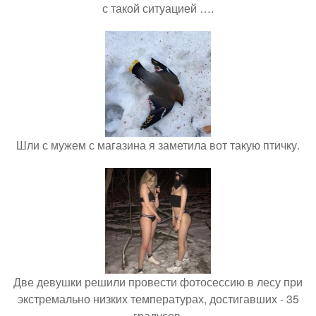
с такой ситуацией ….
Шли с мужем с магазина я заметила вот такую птичку.
Две девушки решили провести фотосессию в лесу при
экстремально низких температурах, достигавших - 35
градусов.