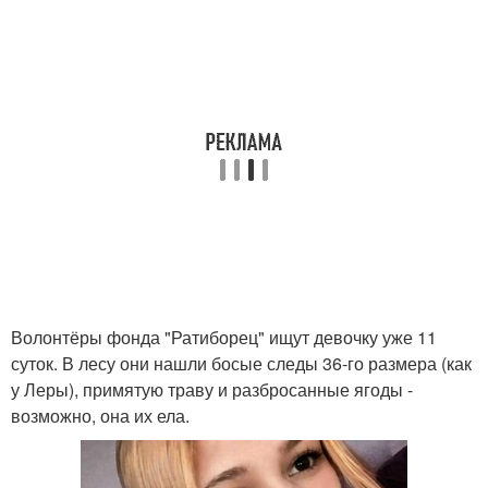
Волонтёры фонда "Ратиборец" ищут девочку уже 11
суток. В лесу они нашли босые следы 36-го размера (как
у Леры), примятую траву и разбросанные ягоды -
возможно, она их ела.