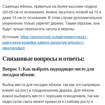
Саженцы яблонь, привитые на более высокие подвои
(20-25 см от основания), можно засыпать почвой на 10 и
даже 15 см от основания. В этом случае дополнительное
укоренение только укрепит дерево. Таким образом, они
будут лучше переносить засуху и морозы.
Источник:
https://gorizont-pro.ru/stati/vesennyaya-i-
osennyaya-posadka-yabloni-osnovnye-principy-i-
rekomendacii
Связанные вопросы и ответы:
Вопрос 1: Как выбрать подходящее место для
посадки яблони
Выбор места для посадки яблони, так как это напрямую
влияет на рост и плодоношение дерева. Для яблони
важно выбирать место с хорошим освещением, так как
недостаток света может привести к слабому росту и