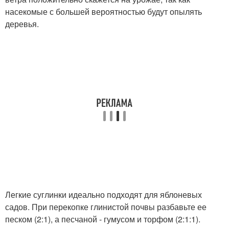
насекомые с большей вероятностью будут опылять
деревья.
Легкие суглинки идеально подходят для яблоневых
садов. При перекопке глинистой почвы разбавьте ее
песком (2:1), а песчаной - гумусом и торфом (2:1:1).