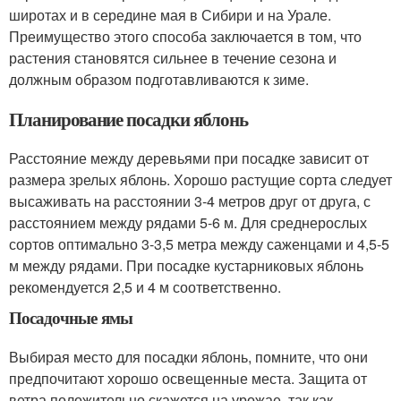
широтах и в середине мая в Сибири и на Урале.
Преимущество этого способа заключается в том, что
растения становятся сильнее в течение сезона и
должным образом подготавливаются к зиме.
Планирование посадки яблонь
Расстояние между деревьями при посадке зависит от
размера зрелых яблонь. Хорошо растущие сорта следует
высаживать на расстоянии 3-4 метров друг от друга, с
расстоянием между рядами 5-6 м. Для среднерослых
сортов оптимально 3-3,5 метра между саженцами и 4,5-5
м между рядами. При посадке кустарниковых яблонь
рекомендуется 2,5 и 4 м соответственно.
Посадочные ямы
Выбирая место для посадки яблонь, помните, что они
предпочитают хорошо освещенные места. Защита от
ветра положительно скажется на урожае, так как