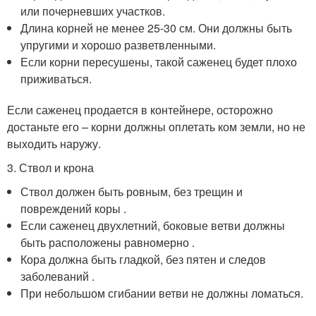
или почерневших участков.
Длина корней не менее 25-30 см. Они должны быть
упругими и хорошо разветвленными.
Если корни пересушены, такой саженец будет плохо
приживаться.
Если саженец продается в контейнере, осторожно
достаньте его – корни должны оплетать ком земли, но не
выходить наружу.
3. Ствол и крона
Ствол должен быть ровным, без трещин и
повреждений коры .
Если саженец двухлетний, боковые ветви должны
быть расположены равномерно .
Кора должна быть гладкой, без пятен и следов
заболеваний .
При небольшом сгибании ветви не должны ломаться.