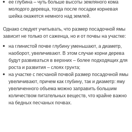
ее глубина – чуть больше высоты земляного кома
молодого деревца, тогда после посадки корневая
шейка окажется немного над землей.
Однако следует учитывать, что размер посадочной ямы
зависит не только от саженца, но и от почвы на участке:
на глинистой почве глубину уменьшают, а диаметр,
наоборот, увеличивают. В этом случае корни дерева
будут развиваться в верхних – более подходящих для
роста и развития – слоях грунта;
на участке с песчаной почвой размер посадочной ямы
увеличивают, причем как глубину, так и диаметр: яму
увеличенного объема можно заправить большим
количеством питательных веществ, что крайне важно
на бедных песчаных почвах.