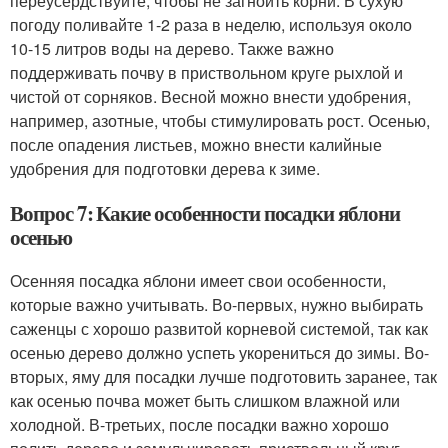
переусердствуйте, чтобы не загноить корни. В сухую
погоду поливайте 1-2 раза в неделю, используя около
10-15 литров воды на дерево. Также важно
поддерживать почву в приствольном круге рыхлой и
чистой от сорняков. Весной можно внести удобрения,
например, азотные, чтобы стимулировать рост. Осенью,
после опадения листьев, можно внести калийные
удобрения для подготовки дерева к зиме.
Вопрос 7: Какие особенности посадки яблони
осенью
Осенняя посадка яблони имеет свои особенности,
которые важно учитывать. Во-первых, нужно выбирать
саженцы с хорошо развитой корневой системой, так как
осенью дерево должно успеть укорениться до зимы. Во-
вторых, яму для посадки лучше подготовить заранее, так
как осенью почва может быть слишком влажной или
холодной. В-третьих, после посадки важно хорошо