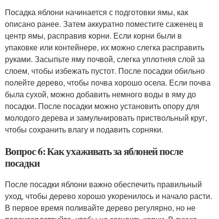
Посадка яблони начинается с подготовки ямы, как
описано ранее. Затем аккуратно поместите саженец в
центр ямы, расправив корни. Если корни были в
упаковке или контейнере, их можно слегка расправить
руками. Засыпьте яму почвой, слегка уплотняя слой за
слоем, чтобы избежать пустот. После посадки обильно
полейте дерево, чтобы почва хорошо осела. Если почва
была сухой, можно добавить немного воды в яму до
посадки. После посадки можно установить опору для
молодого дерева и замульчировать приствольный круг,
чтобы сохранить влагу и подавить сорняки.
Вопрос 6: Как ухаживать за яблоней после
посадки
После посадки яблони важно обеспечить правильный
уход, чтобы дерево хорошо укоренилось и начало расти.
В первое время поливайте дерево регулярно, но не