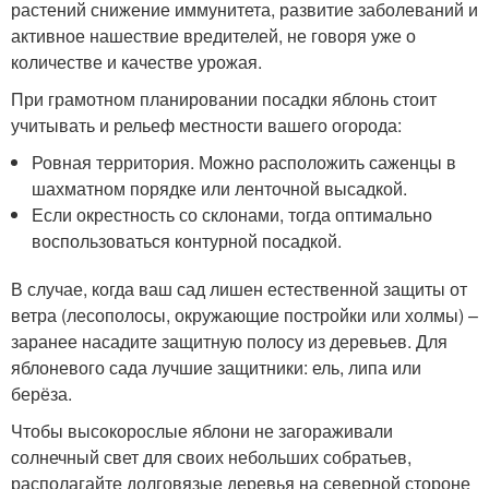
растений снижение иммунитета, развитие заболеваний и
активное нашествие вредителей, не говоря уже о
количестве и качестве урожая.
При грамотном планировании посадки яблонь стоит
учитывать и рельеф местности вашего огорода:
Ровная территория. Можно расположить саженцы в
шахматном порядке или ленточной высадкой.
Если окрестность со склонами, тогда оптимально
воспользоваться контурной посадкой.
В случае, когда ваш сад лишен естественной защиты от
ветра (лесополосы, окружающие постройки или холмы) –
заранее насадите защитную полосу из деревьев. Для
яблоневого сада лучшие защитники: ель, липа или
берёза.
Чтобы высокорослые яблони не загораживали
солнечный свет для своих небольших собратьев,
располагайте долговязые деревья на северной стороне