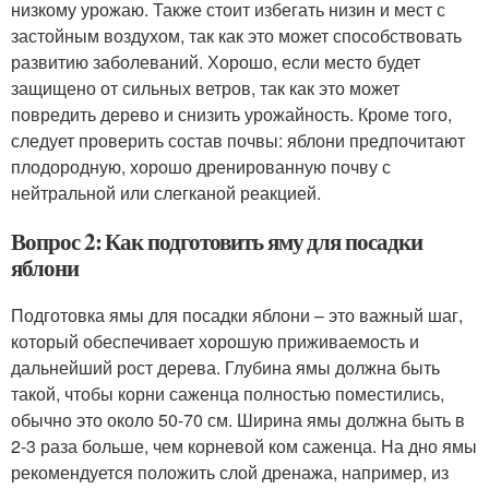
низкому урожаю. Также стоит избегать низин и мест с
застойным воздухом, так как это может способствовать
развитию заболеваний. Хорошо, если место будет
защищено от сильных ветров, так как это может
повредить дерево и снизить урожайность. Кроме того,
следует проверить состав почвы: яблони предпочитают
плодородную, хорошо дренированную почву с
нейтральной или слегканой реакцией.
Вопрос 2: Как подготовить яму для посадки
яблони
Подготовка ямы для посадки яблони – это важный шаг,
который обеспечивает хорошую приживаемость и
дальнейший рост дерева. Глубина ямы должна быть
такой, чтобы корни саженца полностью поместились,
обычно это около 50-70 см. Ширина ямы должна быть в
2-3 раза больше, чем корневой ком саженца. На дно ямы
рекомендуется положить слой дренажа, например, из