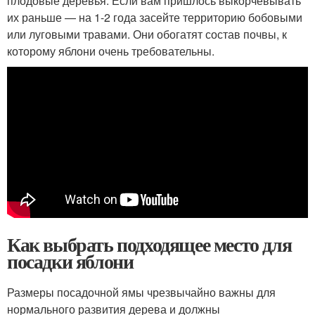
плодовые деревья. Если вам пришлось выкорчевывать
их раньше — на 1-2 года засейте территорию бобовыми
или луговыми травами. Они обогатят состав почвы, к
которому яблони очень требовательны.
Как выбрать подходящее место для
посадки яблони
Размеры посадочной ямы чрезвычайно важны для
нормального развития дерева и должны