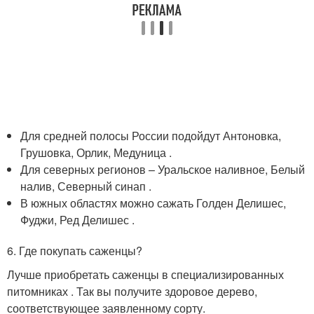
Для средней полосы России подойдут Антоновка,
Грушовка, Орлик, Медуница .
Для северных регионов – Уральское наливное, Белый
налив, Северный синап .
В южных областях можно сажать Голден Делишес,
Фуджи, Ред Делишес .
6. Где покупать саженцы?
Лучше приобретать саженцы в специализированных
питомниках . Так вы получите здоровое дерево,
соответствующее заявленному сорту.