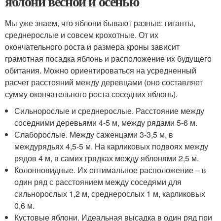
яблони весной и осенью
Мы уже знаем, что яблони бывают разные: гиганты,
среднерослые и совсем крохотные. От их
окончательного роста и размера кроны зависит
грамотная посадка яблонь и расположение их будущего
обитания. Можно ориентироваться на усредненный
расчет расстояний между деревцами (оно составляет
сумму окончательного роста соседних яблонь).
Сильнорослые и среднерослые. Расстояние между
соседними деревьями 4-5 м, между рядами 5-6 м.
Слаборослые. Между саженцами 3-3,5 м, в
междурядьях 4,5-5 м. На карликовых подвоях между
рядов 4 м, в самих грядках между яблонями 2,5 м.
Колонновидные. Их оптимальное расположение – в
один ряд с расстоянием между соседями для
сильнорослых 1,2 м, среднерослых 1 м, карликовых
0,6 м.
Кустовые яблони. Идеальная высадка в один ряд при