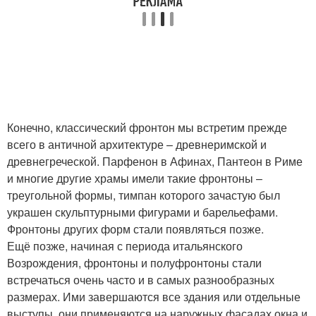
Конечно, классический фронтон мы встретим прежде
всего в античной архитектуре – древнеримской и
древнегреческой. Парфенон в Афинах, Пантеон в Риме
и многие другие храмы имели такие фронтоны –
треугольной формы, тимпан которого зачастую был
украшен скульптурными фигурами и барельефами.
Фронтоны других форм стали появляться позже.
Ещё позже, начиная с периода итальянского
Возрождения, фронтоны и полуфронтоны стали
встречаться очень часто и в самых разнообразных
размерах. Ими завершаются все здания или отдельные
выступы, они применяются на наружных фасадах окна и