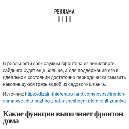
В реальности срок службы фронтона из винилового
сайдинга будет еще больше, а для поддержания его в
идеальном состоянии достаточно периодически смывать
накопившуюся грязь водой из садового шланга.
Источник:
https://dizajn-interera.ru-land.com/novosti/fronton-
doma-vse-chto-nuzhno-znat-o-vneshnem-oformlenii-zdaniya
Какие функции выполняет фронтон
дома