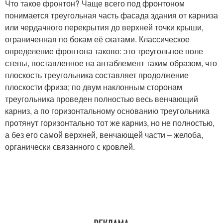
Что такое фронтон? Чаще всего под фронтоном
понимается треугольная часть фасада здания от карниза
или чердачного перекрытия до верхней точки крыши,
ограниченная по бокам её скатами. Классическое
определение фронтона таково: это треугольное поле
стены, поставленное на антаблемент таким образом, что
плоскость треугольника составляет продолжение
плоскости фриза; по двум наклонным сторонам
треугольника проведен полностью весь венчающий
карниз, а по горизонтальному основанию треугольника
протянут горизонтально тот же карниз, но не полностью,
а без его самой верхней, венчающей части – желоба,
органически связанного с кровлей.