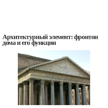
Архитектурный элемент: фронтон
дома и его функции