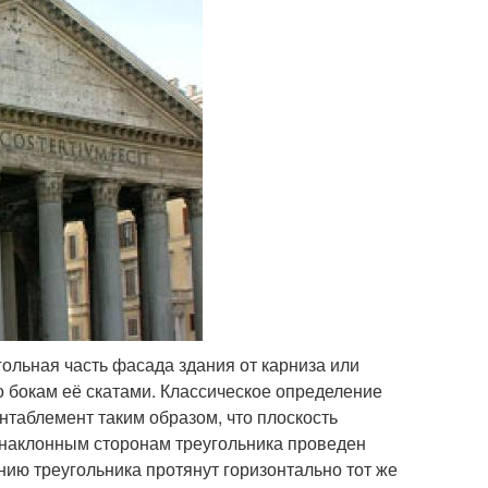
ольная часть фасада здания от карниза или
о бокам её скатами. Классическое определение
нтаблемент таким образом, что плоскость
 наклонным сторонам треугольника проведен
нию треугольника протянут горизонтально тот же