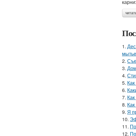
карни
читат
Пос
1.
Дес
мытье
2.
Съе
3.
Дом
4.
Сти
5.
Как
6.
Как
7.
Как
8.
Как
9.
Я п
10.
Эф
11.
По
12.
По