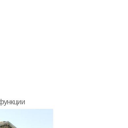
 функции