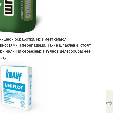
нишной обработки. Их имеет смысл
вностями и перепадами. Такие шпаклевки стоят
 При наличии серьезных изъянов целесообразнее
ату.
⇨