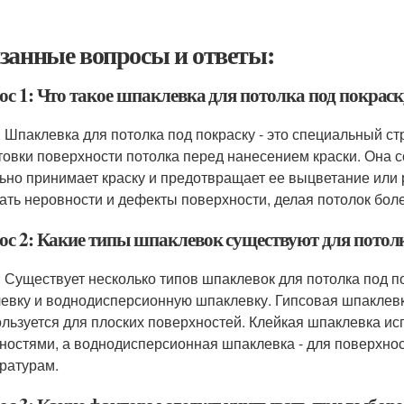
занные вопросы и ответы:
ос 1: Что такое шпаклевка для потолка под покраск
: Шпаклевка для потолка под покраску - это специальный 
товки поверхности потолка перед нанесением краски. Она с
ьно принимает краску и предотвращает ее выцветание или
ать неровности и дефекты поверхности, делая потолок бол
ос 2: Какие типы шпаклевок существуют для потол
: Существует несколько типов шпаклевок для потолка под п
евку и воднодисперсионную шпаклевку. Гипсовая шпаклев
ользуется для плоских поверхностей. Клейкая шпаклевка и
ностями, а воднодисперсионная шпаклевка - для поверхно
ратурам.