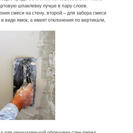
артовую шпаклевку лучше в пару слоев.
ния смеси на стену, второй – для забора смеси
в виде ямок, а имеет отклонения по вертикали,
а для окончательной облицовки стен перед