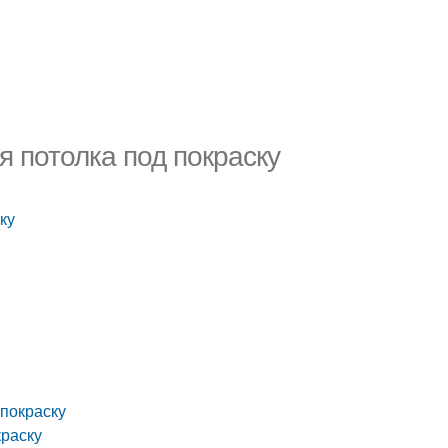
 потолка под покраску
ку
 покраску
краску