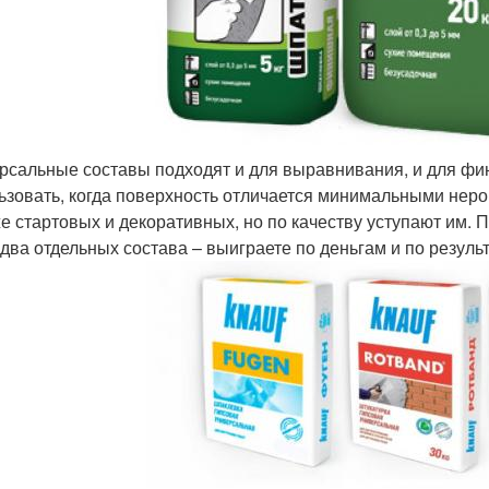
рсальные составы подходят и для выравнивания, и для фи
ьзовать, когда поверхность отличается минимальными неро
е стартовых и декоративных, но по качеству уступают им.
 два отдельных состава – выиграете по деньгам и по результ