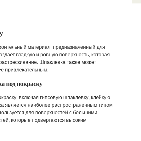
у
строительный материал, предназначенный для
оздает гладкую и ровную поверхность, которая
 растрескивание. Шпаклевка также может
ее привлекательным.
ка под покраску
окраску, включая гипсовую шпаклевку, клейкую
ка является наиболее распространенным типом
спользуется для поверхностей с большими
стей, которые подвергаются высоким