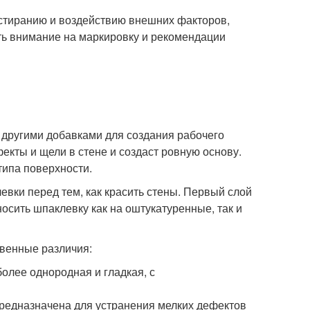
истиранию и воздействию внешних факторов,
ить внимание на маркировку и рекомендации
 другими добавками для создания рабочего
екты и щели в стене и создаст ровную основу.
типа поверхности.
вки перед тем, как красить стены. Первый слой
осить шпаклевку как на оштукатуренные, так и
твенные различия:
олее однородная и гладкая, с
редназначена для устранения мелких дефектов