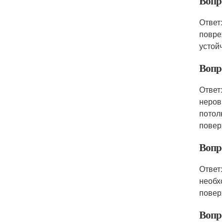
Вопр
Ответ
повре
устой
Вопр
Ответ
неров
потол
повер
Вопр
Ответ
необх
повер
Вопр