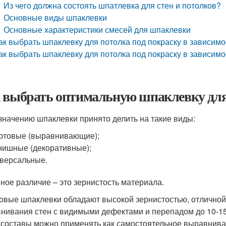
Из чего должна состоять шпатлевка для стен и потолков?
Основные виды шпаклевки
Основные характеристики смесей для шпаклевки
ак выбрать шпаклевку для потолка под покраску в зависимо
ак выбрать шпаклевку для потолка под покраску в зависимос
 выбрать оптимальную шпаклевку для
значению шпаклевки принято делить на такие виды:
ртовые (выравнивающие);
ишные (декоративные);
версальные.
ное различие – это зернистость материала.
овые шпаклевки обладают высокой зернистостью, отличной
нивания стен с видимыми дефектами и перепадом до 10-15 м
 составы можно применять как самостоятельное выравнива