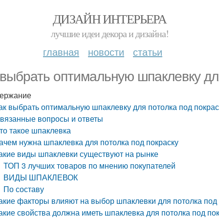
ДИЗАЙН ИНТЕРЬЕРА
лучшие идеи декора и дизайна!
главная
новости
статьи
 выбрать оптимальную шпаклевку для
ержание
ак выбрать оптимальную шпаклевку для потолка под покрас
вязанные вопросы и ответы
то такое шпаклевка
ачем нужна шпаклевка для потолка под покраску
акие виды шпаклевки существуют на рынке
ТОП 3 лучших товаров по мнению покупателей
ВИДЫ ШПАКЛЕВОК
По составу
акие факторы влияют на выбор шпаклевки для потолка под
акие свойства должна иметь шпаклевка для потолка под по