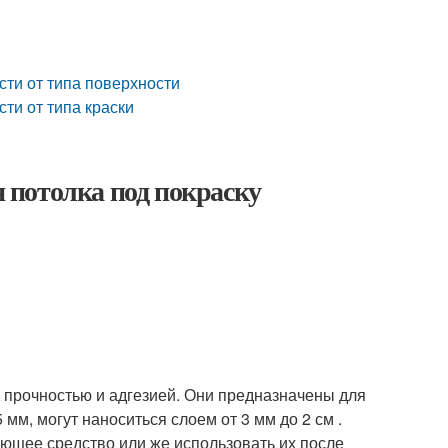
сти от типа поверхности
ти от типа краски
 потолка под покраску
 прочностью и адгезией. Они предназначены для
м, могут наноситься слоем от 3 мм до 2 см .
ющее средство или же использовать их после