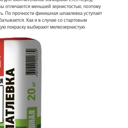
тавы отличаются меньшей зернистостью, поэтому
ь. По прочности финишная шпаклевка уступает
батывается. Как и в случае со стартовым
щую покраску выбирают мелкозернистую