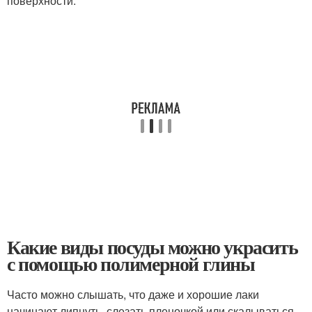
поверхности.
Какие виды посуды можно украсить
с помощью полимерной глины
Часто можно слышать, что даже и хорошие лаки
начинают липнуть, слезать пленочкой или скалываться.