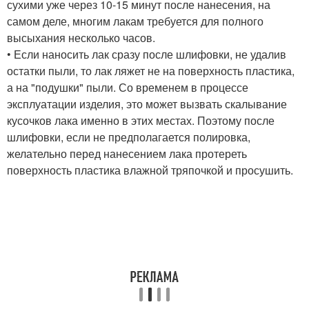
сухими уже через 10-15 минут после нанесения, на
самом деле, многим лакам требуется для полного
высыхания несколько часов.
• Если наносить лак сразу после шлифовки, не удалив
остатки пыли, то лак ляжет не на поверхность пластика,
а на "подушки" пыли. Со временем в процессе
эксплуатации изделия, это может вызвать скалывание
кусочков лака именно в этих местах. Поэтому после
шлифовки, если не предполагается полировка,
желательно перед нанесением лака протереть
поверхность пластика влажной тряпочкой и просушить.