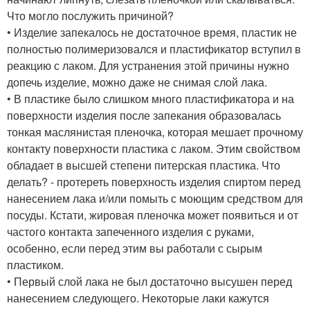
Что могло послужить причиной?
• Изделие запекалось не достаточное время, пластик не
полностью полимеризовался и пластификатор вступил в
реакцию с лаком. Для устранения этой причины нужно
допечь изделие, можно даже не снимая слой лака.
• В пластике было слишком много пластификатора и на
поверхности изделия после запекания образовалась
тонкая маслянистая пленочка, которая мешает прочному
контакту поверхности пластика с лаком. Этим свойством
обладает в высшей степени питерская пластика. Что
делать? - протереть поверхность изделия спиртом перед
нанесением лака и/или помыть с моющим средством для
посуды. Кстати, жировая пленочка может появиться и от
частого контакта запеченного изделия с руками,
особенно, если перед этим вы работали с сырым
пластиком.
• Первый слой лака не был достаточно высушен перед
нанесением следующего. Некоторые лаки кажутся