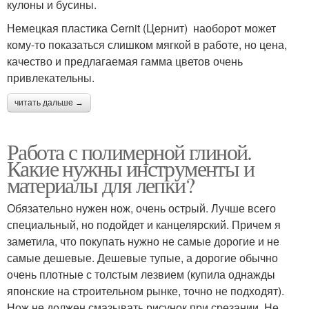
кулоны и бусины.
Немецкая пластика Cernit (Цернит) наоборот может
кому-то показаться слишком мягкой в работе, но цена,
качество и предлагаемая гамма цветов очень
привлекательны.
читать дальше →
Работа с полимерной глиной.
Какие нужны инструменты и
материалы для лепки?
Обязательно нужен нож, очень острый. Лучше всего
специальный, но подойдет и канцелярский. Причем я
заметила, что покупать нужно не самые дорогие и не
самые дешевые. Дешевые тупые, а дорогие обычно
очень плотные с толстым лезвием (купила однажды
японские на строительном рынке, точно не подходят).
Нож не должен смазывать рисунок при срезании. Не