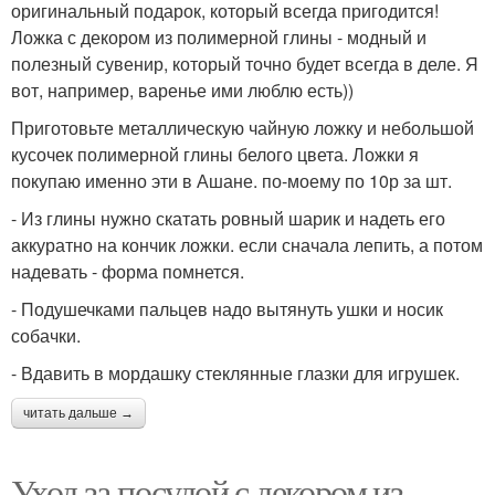
оригинальный подарок, который всегда пригодится!
Ложка с декором из полимерной глины - модный и
полезный сувенир, который точно будет всегда в деле. Я
вот, например, варенье ими люблю есть))
Приготовьте металлическую чайную ложку и небольшой
кусочек полимерной глины белого цвета. Ложки я
покупаю именно эти в Ашане. по-моему по 10р за шт.
- Из глины нужно скатать ровный шарик и надеть его
аккуратно на кончик ложки. если сначала лепить, а потом
надевать - форма помнется.
- Подушечками пальцев надо вытянуть ушки и носик
собачки.
- Вдавить в мордашку стеклянные глазки для игрушек.
читать дальше →
Уход за посудой с декором из