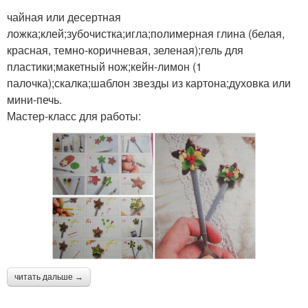
чайная или десертная
ложка;клей;зубочистка;игла;полимерная глина (белая,
красная, темно-коричневая, зеленая);гель для
пластики;макетный нож;кейн-лимон (1
палочка);скалка;шаблон звезды из картона;духовка или
мини-печь.
Мастер-класс для работы:
читать дальше →