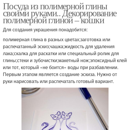
Посуда из полимерной глины
своими руками.. Декорирование
полимерной глиной – кошки
Для создания украшения понадобится:
полимерная глина в разных цветах;заготовка или
распечатанный эскиз;чашка;жидкость для удаления
лака;скалка для раскатки или специальный ролик для
глины;стеки и зубочистки;макетный нож;эпоксидный клей
или тот, который «не боится» воды при разбавлении.
Первым этапом является создание эскиза. Нужно от
руки нарисовать или распечатать готовый вариант.