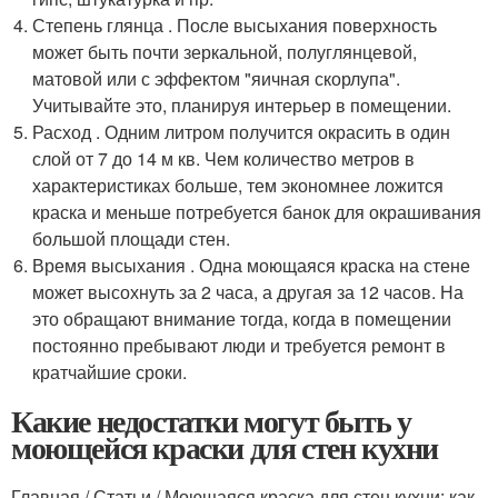
Степень глянца . После высыхания поверхность
может быть почти зеркальной, полуглянцевой,
матовой или с эффектом "яичная скорлупа".
Учитывайте это, планируя интерьер в помещении.
Расход . Одним литром получится окрасить в один
слой от 7 до 14 м кв. Чем количество метров в
характеристиках больше, тем экономнее ложится
краска и меньше потребуется банок для окрашивания
большой площади стен.
Время высыхания . Одна моющаяся краска на стене
может высохнуть за 2 часа, а другая за 12 часов. На
это обращают внимание тогда, когда в помещении
постоянно пребывают люди и требуется ремонт в
кратчайшие сроки.
Какие недостатки могут быть у
моющейся краски для стен кухни
Главная / Статьи / Моющаяся краска для стен кухни: как