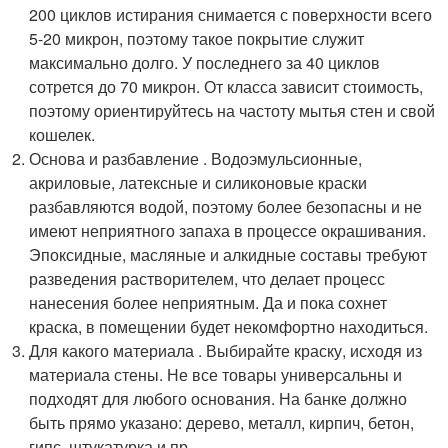
200 циклов истирания снимается с поверхности всего
5-20 микрон, поэтому такое покрытие служит
максимально долго. У последнего за 40 циклов
сотрется до 70 микрон. От класса зависит стоимость,
поэтому ориентируйтесь на частоту мытья стен и свой
кошелек.
Основа и разбавление . Водоэмульсионные,
акриловые, латексные и силиконовые краски
разбавляются водой, поэтому более безопасны и не
имеют неприятного запаха в процессе окрашивания.
Эпоксидные, масляные и алкидные составы требуют
разведения растворителем, что делает процесс
нанесения более неприятным. Да и пока сохнет
краска, в помещении будет некомфортно находиться.
Для какого материала . Выбирайте краску, исходя из
материала стены. Не все товары универсальны и
подходят для любого основания. На банке должно
быть прямо указано: дерево, металл, кирпич, бетон,
гипс, штукатурка и пр.