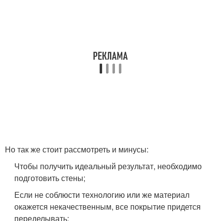
Но так же стоит рассмотреть и минусы:
Чтобы получить идеальный результат, необходимо
подготовить стены;
Если не соблюсти технологию или же материал
окажется некачественным, все покрытие придется
переделывать;