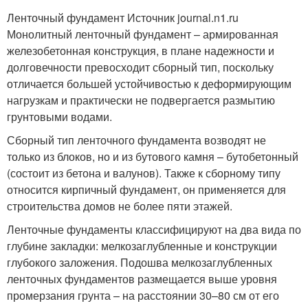
Ленточный фундамент Источник journal.n1.ru
Монолитный ленточный фундамент – армированная
железобетонная конструкция, в плане надежности и
долговечности превосходит сборный тип, поскольку
отличается большей устойчивостью к деформирующим
нагрузкам и практически не подвергается размытию
грунтовыми водами.
Сборный тип ленточного фундамента возводят не
только из блоков, но и из бутового камня – бутобетонный
(состоит из бетона и валунов). Также к сборному типу
относится кирпичный фундамент, он применяется для
строительства домов не более пяти этажей.
Ленточные фундаменты классифицируют на два вида по
глубине закладки: мелкозаглубленные и конструкции
глубокого заложения. Подошва мелкозаглубленных
ленточных фундаментов размещается выше уровня
промерзания грунта – на расстоянии 30–80 см от его