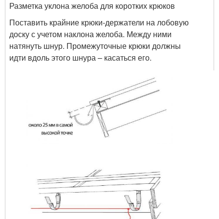
Разметка уклона желоба для коротких крюков
Поставить крайние крюки-держатели на лобовую
доску с учетом наклона желоба. Между ними
натянуть шнур. Промежуточные крюки должны
идти вдоль этого шнура – касаться его.