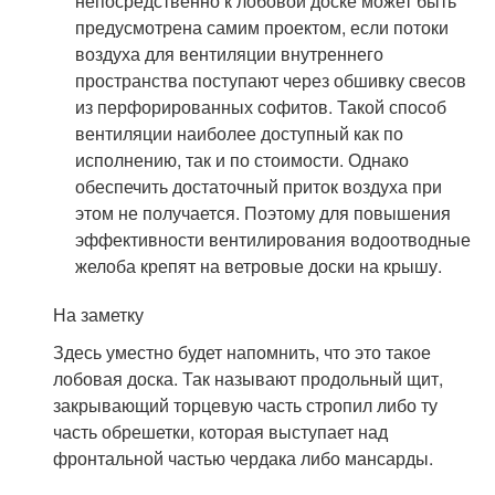
непосредственно к лобовой доске может быть
предусмотрена самим проектом, если потоки
воздуха для вентиляции внутреннего
пространства поступают через обшивку свесов
из перфорированных софитов. Такой способ
вентиляции наиболее доступный как по
исполнению, так и по стоимости. Однако
обеспечить достаточный приток воздуха при
этом не получается. Поэтому для повышения
эффективности вентилирования водоотводные
желоба крепят на ветровые доски на крышу.
На заметку
Здесь уместно будет напомнить, что это такое
лобовая доска. Так называют продольный щит,
закрывающий торцевую часть стропил либо ту
часть обрешетки, которая выступает над
фронтальной частью чердака либо мансарды.