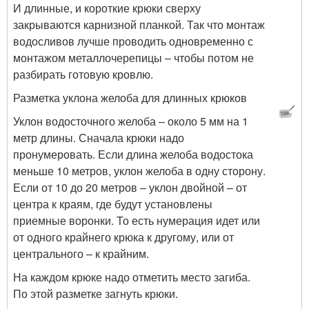
И длинные, и короткие крюки сверху
закрываются карнизной планкой. Так что монтаж
водосливов лучше проводить одновременно с
монтажом металлочерепицы – чтобы потом не
разбирать готовую кровлю.
Разметка уклона желоба для длинных крюков
Уклон водосточного желоба – около 5 мм на 1
метр длины. Сначала крюки надо
пронумеровать. Если длина желоба водостока
меньше 10 метров, уклон желоба в одну сторону.
Если от 10 до 20 метров – уклон двойной – от
центра к краям, где будут установлены
приемные воронки. То есть нумерация идет или
от одного крайнего крюка к другому, или от
центрального – к крайним.
На каждом крюке надо отметить место загиба.
По этой разметке загнуть крюки.