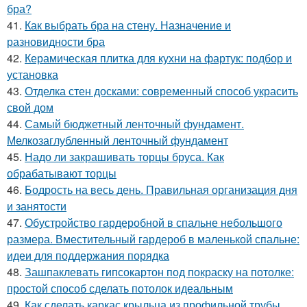
бра?
41.
Как выбрать бра на стену. Назначение и
разновидности бра
42.
Керамическая плитка для кухни на фартук: подбор и
установка
43.
Отделка стен досками: современный способ украсить
свой дом
44.
Самый бюджетный ленточный фундамент.
Мелкозаглубленный ленточный фундамент
45.
Надо ли закрашивать торцы бруса. Как
обрабатывают торцы
46.
Бодрость на весь день. Правильная организация дня
и занятости
47.
Обустройство гардеробной в спальне небольшого
размера. Вместительный гардероб в маленькой спальне:
идеи для поддержания порядка
48.
Зашпаклевать гипсокартон под покраску на потолке:
простой способ сделать потолок идеальным
49.
Как сделать каркас крыльца из профильной трубы