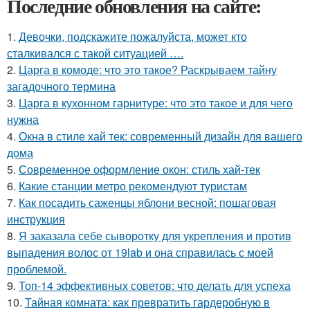
Последние обновления на сайте:
1.
Девочки, подскажите пожалуйста, может кто
сталкивался с такой ситуацией ….
2.
Царга в комоде: что это такое? Раскрываем тайну
загадочного термина
3.
Царга в кухонном гарнитуре: что это такое и для чего
нужна
4.
Окна в стиле хай тек: современный дизайн для вашего
дома
5.
Современное оформление окон: стиль хай-тек
6.
Какие станции метро рекомендуют туристам
7.
Как посадить саженцы яблони весной: пошаговая
инструкция
8.
Я заказала себе сыворотку для укрепления и против
выпадения волос от 19lab и она справилась с моей
проблемой.
9.
Топ-14 эффективных советов: что делать для успеха
10.
Тайная комната: как превратить гардеробную в