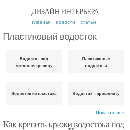
ДИЗАЙН ИНТЕРЬЕРА
главная
новости
статьи
Пластиковый водосток
Водосток под
Пластиковые
металлочерепицу
водостоки
Водосток из пластика
Водосток к профлисту
Показать все
Как крепить крюки водостока под
Водостоки на
шиферной крыше