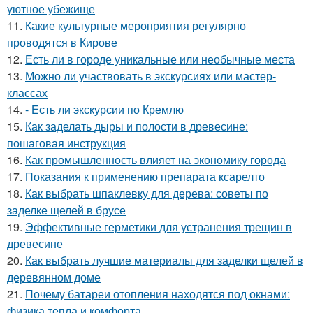
уютное убежище
11.
Какие культурные мероприятия регулярно
проводятся в Кирове
12.
Есть ли в городе уникальные или необычные места
13.
Можно ли участвовать в экскурсиях или мастер-
классах
14.
- Есть ли экскурсии по Кремлю
15.
Как заделать дыры и полости в древесине:
пошаговая инструкция
16.
Как промышленность влияет на экономику города
17.
Показания к применению препарата ксарелто
18.
Как выбрать шпаклевку для дерева: советы по
заделке щелей в брусе
19.
Эффективные герметики для устранения трещин в
древесине
20.
Как выбрать лучшие материалы для заделки щелей в
деревянном доме
21.
Почему батареи отопления находятся под окнами:
физика тепла и комфорта