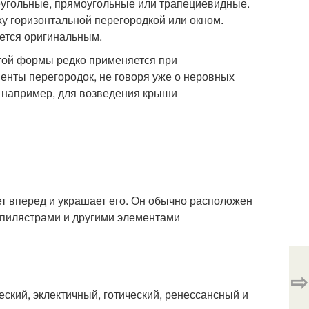
еугольные, прямоугольные или трапециевидные.
у горизонтальной перегородкой или окном.
ается оригинальным.
утой формы редко применяется при
енты перегородок, не говоря уже о неровных
, например, для возведения крыши
ет вперед и украшает его. Он обычно расположен
 пилястрами и другими элементами
⇨
еский, эклектичный, готический, ренессансный и