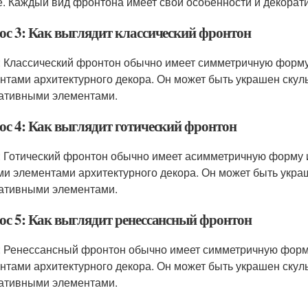
е. Каждый вид фронтона имеет свои особенности и декорат
ос 3: Как выглядит классический фронтон
: Классический фронтон обычно имеет симметричную форму
нтами архитектурного декора. Он может быть украшен скул
ативными элементами.
ос 4: Как выглядит готический фронтон
: Готический фронтон обычно имеет асимметричную форму 
ми элементами архитектурного декора. Он может быть укр
ативными элементами.
ос 5: Как выглядит ренессансный фронтон
: Ренессансный фронтон обычно имеет симметричную форму
нтами архитектурного декора. Он может быть украшен скул
ативными элементами.