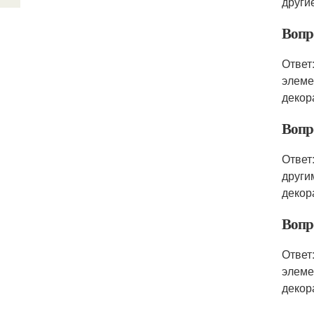
други
Вопр
Ответ
элеме
декор
Вопр
Ответ
други
декор
Вопр
Ответ
элеме
декор