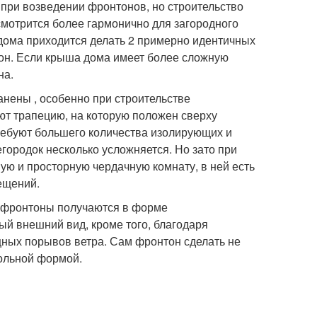
 при возведении фронтонов, но строительство
мотрится более гармонично для загородного
 дома приходится делать 2 примерно идентичных
кон. Если крыша дома имеет более сложную
на.
нены , особенно при строительстве
т трапецию, на которую положен сверху
ребуют большего количества изолирующих и
городок несколько усложняется. Но зато при
ую и просторную чердачную комнату, в ней есть
ещений.
а фронтоны получаются в форме
ый внешний вид, кроме того, благодаря
ных порывов ветра. Сам фронтон сделать не
гольной формой.