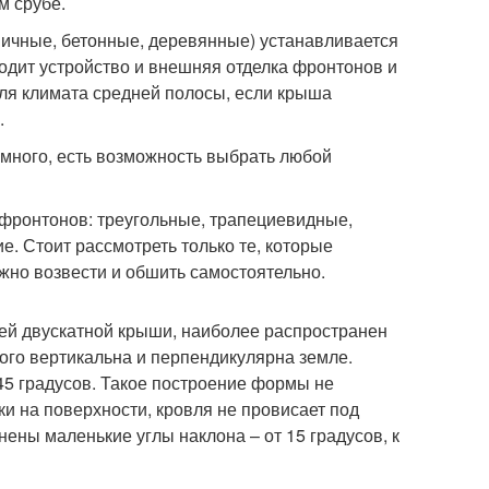
м срубе.
рпичные, бетонные, деревянные) устанавливается
одит устройство и внешняя отделка фронтонов и
для климата средней полосы, если крыша
.
много, есть возможность выбрать любой
фронтонов: треугольные, трапециевидные,
е. Стоит рассмотреть только те, которые
жно возвести и обшить самостоятельно.
ей двускатной крыши, наиболее распространен
ого вертикальна и перпендикулярна земле.
45 градусов. Такое построение формы не
ки на поверхности, кровля не провисает под
ены маленькие углы наклона – от 15 градусов, к