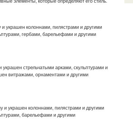
ивные элементы, которые определяют его стиль.
 и украшен колоннами, пилястрами и другими
ьптурами, гербами, барельефами и другими
и украшен стрельчатыми арками, скульптурами и
ашен витражами, орнаментами и другими
 и украшен колоннами, пилястрами и другими
ьптурами, барельефами и другими