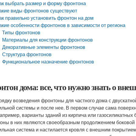
ак выбрать размер и форму фронтона
акие виды фронтонов существуют
ак правильно установить фронтон на дом
акие особенности фронтонов в зависимости от региона
Типы фронтонов
Материалы для конструкции фронтонов
Декоративные элементы фронтонов
Структура фронтонов
Функциональное назначение фронтонов
нтон дома: все, что нужно знать о вн
рядку возведения фронтоны для частного дома с двускатно
ильной системы и после нее. В первом случае сама поверх
например, варианты зданий из кирпича или газосиликатных 
оны в них являются своеобразным продолжением боковой с
ильная система и настилается кровля с внешним покрытие