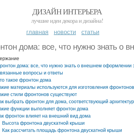
ДИЗАЙН ИНТЕРЬЕРА
лучшие идеи декора и дизайна!
главная
новости
статьи
нтон дома: все, что нужно знать о
ержание
ронтон дома: все, что нужно знать о внешнем оформлении 
вязанные вопросы и ответы
то такое фронтон дома
акие материалы используются для изготовления фронтоно
акие стили фронтонов существуют
ак выбрать фронтон для дома, соответствующий архитекту
акие функции выполняет фронтон дома
ак фронтон влияет на внешний вид дома
Высота фронтона двускатной крыши
Как рассчитать площадь фронтона двускатной крыши