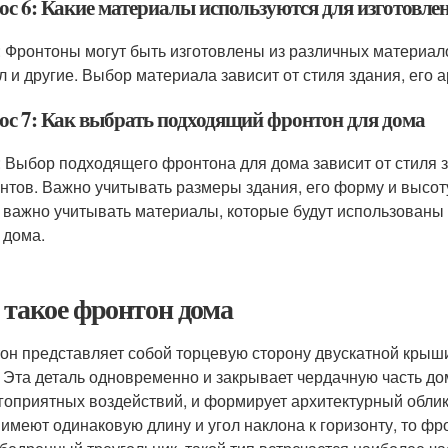
ос 6: Какие материалы используются для изготовле
: Фронтоны могут быть изготовлены из различных материалов
л и другие. Выбор материала зависит от стиля здания, его 
ос 7: Как выбрать подходящий фронтон для дома
: Выбор подходящего фронтона для дома зависит от стиля з
нтов. Важно учитывать размеры здания, его форму и высоту
 важно учитывать материалы, которые будут использованы 
 дома.
 такое фронтон дома
он представляет собой торцевую сторону двускатной крыши
. Эта деталь одновременно и закрывает чердачную часть дом
гоприятных воздействий, и формирует архитектурный облик
 имеют одинаковую длину и угол наклона к горизонту, то 