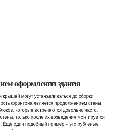
ешнем оформлении здания
й крышей могут устанавливаться до сборки
ность фронтона является продолжением стены.
блоков, которые встречаются довольно часто.
тены, только после их возведения монтируется
м. Еще один подобный пример – это рубленые