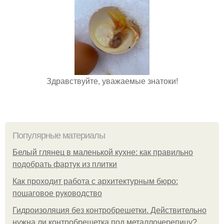
Здравствуйте, уважаемые знатоки!
Популярные материалы
Белый глянец в маленькой кухне: как правильно
подобрать фартук из плитки
Как проходит работа с архитектурным бюро:
пошаговое руководство
Гидроизоляция без контробрешетки. Действительно
нужна ли контробрешетка под металлочерепицу?