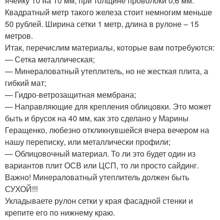
ячейку 10 на 10 мм, при толщине проволоки 0,6 мм.
Квадратный метр такого железа стоит немногим меньше
50 рублей. Ширина сетки 1 метр, длина в рулоне – 15
метров.
Итак, перечислим материалы, которые вам потребуются:
— Сетка металлическая;
— Минераловатный утеплитель, но не жесткая плита, а
гибкий мат;
— Гидро-ветрозащитная мембрана;
— Направляющие для крепления облицовки. Это может
быть и брусок на 40 мм, как это сделано у Марины
Геращенко, любезно откликнувшейся вчера вечером на
нашу переписку, или металлически профили;
— Облицовочный материал. То ли это будет один из
вариантов плит ОСВ или ЦСП, то ли просто сайдинг.
Важно! Минераловатный утеплитель должен быть
СУХОЙ!!!
Укладываете рулон сетки у края фасадной стенки и
крепите его по нижнему краю.