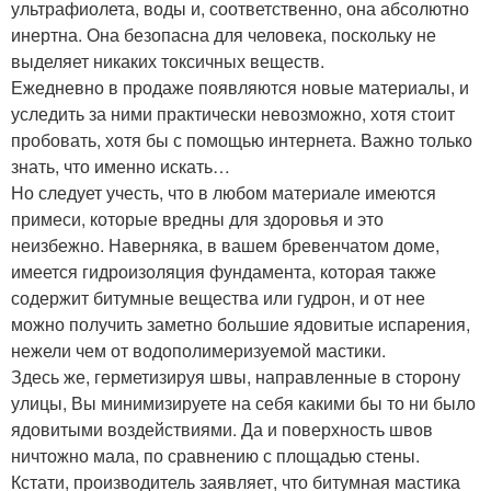
ультрафиолета, воды и, соответственно, она абсолютно
инертна. Она безопасна для человека, поскольку не
выделяет никаких токсичных веществ.
Ежедневно в продаже появляются новые материалы, и
уследить за ними практически невозможно, хотя стоит
пробовать, хотя бы с помощью интернета. Важно только
знать, что именно искать…
Но следует учесть, что в любом материале имеются
примеси, которые вредны для здоровья и это
неизбежно. Наверняка, в вашем бревенчатом доме,
имеется гидроизоляция фундамента, которая также
содержит битумные вещества или гудрон, и от нее
можно получить заметно большие ядовитые испарения,
нежели чем от водополимеризуемой мастики.
Здесь же, герметизируя швы, направленные в сторону
улицы, Вы минимизируете на себя какими бы то ни было
ядовитыми воздействиями. Да и поверхность швов
ничтожно мала, по сравнению с площадью стены.
Кстати, производитель заявляет, что битумная мастика