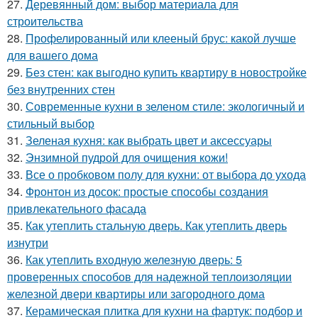
27.
Деревянный дом: выбор материала для
строительства
28.
Профелированный или клееный брус: какой лучше
для вашего дома
29.
Без стен: как выгодно купить квартиру в новостройке
без внутренних стен
30.
Современные кухни в зеленом стиле: экологичный и
стильный выбор
31.
Зеленая кухня: как выбрать цвет и аксессуары
32.
Энзимной пудрой для очищения кожи!
33.
Все о пробковом полу для кухни: от выбора до ухода
34.
Фронтон из досок: простые способы создания
привлекательного фасада
35.
Как утеплить стальную дверь. Как утеплить дверь
изнутри
36.
Как утеплить входную железную дверь: 5
проверенных способов для надежной теплоизоляции
железной двери квартиры или загородного дома
37.
Керамическая плитка для кухни на фартук: подбор и