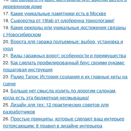
деревянном доме
17.
Какие уникальные памятники есть в Москве
18.
Сыворотка от 19lab от одобренна трихологами!
19.
Какие рекорды или уникальные достижения связаны
с Новосибирском
20.
Ворота для гаража подъемные: выбор, установка и
уход
21.
Виды гаражных ворот: особенности и преимущества
22.
Как сделать профилированный брус своими руками:
пошаговая инструкция
23.
Радио Тапок: История создания и их главные хиты на
сцене
24.
Больше нет смысла ходить по дорогим салонам,
когда есть эта бюджетная несмывашка!
25.
Дизайн для тех: 12 практических советов для
разработчиков
26.
Простые принципы, которые сделают ваш интерьер
потрясающим: 8 правил в дизайне интерьера