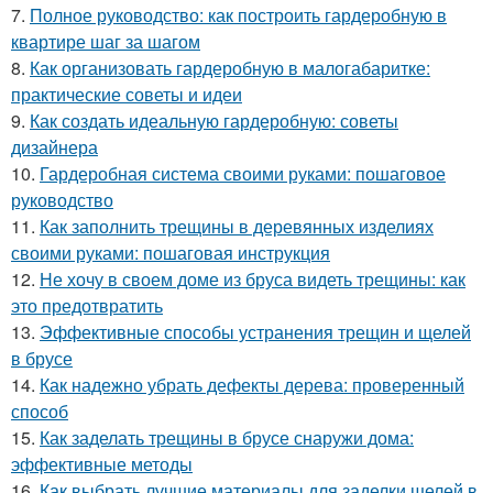
7.
Полное руководство: как построить гардеробную в
квартире шаг за шагом
8.
Как организовать гардеробную в малогабаритке:
практические советы и идеи
9.
Как создать идеальную гардеробную: советы
дизайнера
10.
Гардеробная система своими руками: пошаговое
руководство
11.
Как заполнить трещины в деревянных изделиях
своими руками: пошаговая инструкция
12.
Не хочу в своем доме из бруса видеть трещины: как
это предотвратить
13.
Эффективные способы устранения трещин и щелей
в брусе
14.
Как надежно убрать дефекты дерева: проверенный
способ
15.
Как заделать трещины в брусе снаружи дома:
эффективные методы
16.
Как выбрать лучшие материалы для заделки щелей в