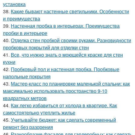
установка
38.
Какие бывают настенные светильники. Особенности
и преимущества
39.
Настенная пробка в интерьерах. Преимущества
пробки в интерьере
40.
Отделка стен пробкой своими руками. Разновидности
пробковых покрытий для отделки стен
41.
Все, что нужно знать о моющейся краске для стен
кухни
42.
Пробковый пол и настенная пробка. Пробковые
напольные покрытия
43.
Мастер-класс по планировке маленькой спальни: как
максимально использовать пространство 9-10
квадратных метров
44.
Как легко избавиться от холода в квартире. Как
самостоятельно утеплить жилье
45.
Учитывайте бюджет: как сделать современный
ремонт без разорения
46.
Разнообразие фасадов для гардеробных: как сделать