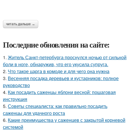
читать дальше →
Последние обновления на сайте:
1.
Житель Санкт-петербурга проснулся ночью от сильной
боли в ноге, обнаружив, что его укусила супруга.
2.
Что такое царга в комоде и для чего она нужна
3.
Весенняя посадка деревьев и кустарников: полное
руководство
4.
Как посадить саженцы яблони весной: пошаговая
инструкция
5.
Советы специалиста: как правильно посадить
саженцы для удачного роста
6.
Какие преимущества у саженцев с закрытой корневой
системой