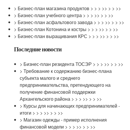
> Бизнес-план магазина продуктов > > > >> > > >>
> Бизнес-план учебного центра > > > >> > > >>
> Бизнес-план асфальтового завода > > > >> > > >>
> Бизнес-план Котонина и костры > > > >> > > >>
> Бизнес-план выращивания КРС > > > >> > > >>
Последние новости
> Бизнес-план резидента ТОСЭР > > > >> > > >>
> Требование к содержанию бизнес-плана
субъекта малого и среднего
предпринимательства, претендующего на
получение финансовой поддержки
Архангельского района > > > >> > > >>
> Курсы для начинающих предпринимателей -
итоги > > > >> > > >>
> Магазин одежды - пример исполнения
финансовой модели > > > >> > > >>