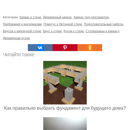
Категории:
Каркас к стене
,
Деревянный каркас
,
Каркас под гипсокартон
,
Требования к материалам
,
Плинтус к бетонной стене
,
Подготовительные работы
,
Брусок к кирпичной стене
,
Брус к стене
,
Кухни к стене
,
Столешницы к каркасу
,
Деревянная кухня
Читайте также
Как правильно выбрать фундамент для будущего дома?