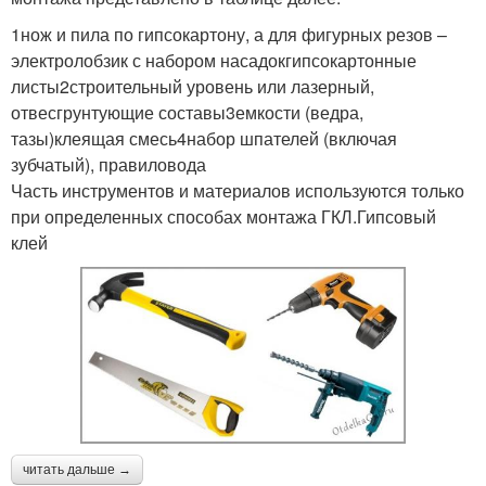
1нож и пила по гипсокартону, а для фигурных резов –
электролобзик с набором насадокгипсокартонные
листы2строительный уровень или лазерный,
отвесгрунтующие составы3емкости (ведра,
тазы)клеящая смесь4набор шпателей (включая
зубчатый), правиловода
Часть инструментов и материалов используются только
при определенных способах монтажа ГКЛ.Гипсовый
клей
читать дальше →