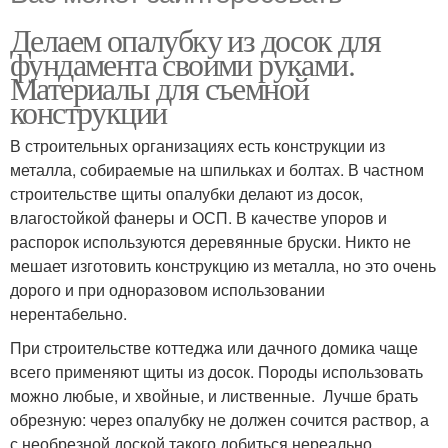
Делаем опалубку из досок для
фундамента своими руками.
Материалы для съемной
конструкции
В строительных организациях есть конструкции из
металла, собираемые на шпильках и болтах. В частном
строительстве щиты опалубки делают из досок,
влагостойкой фанеры и ОСП. В качестве упоров и
распорок используются деревянные бруски. Никто не
мешает изготовить конструкцию из металла, но это очень
дорого и при одноразовом использовании
нерентабельно.
При строительстве коттеджа или дачного домика чаще
всего применяют щиты из досок. Породы использовать
можно любые, и хвойные, и лиственные. Лучше брать
обрезную: через опалубку не должен сочится раствор, а
с необрезной доской такого добиться нереально.