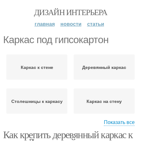
ДИЗАЙН ИНТЕРЬЕРА
главная
новости
статьи
Каркас под гипсокартон
Каркас к стене
Деревянный каркас
Столешницы к каркасу
Каркас на стену
Показать все
Как крепить деревянный каркас к
Каркас для
Стены из гипсокартона
гипсокартона