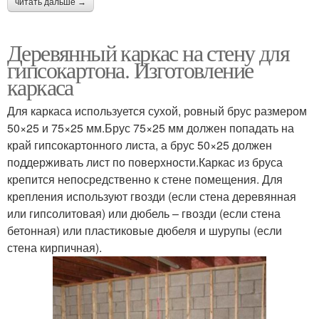
читать дальше →
Деревянный каркас на стену для
гипсокартона. Изготовление
каркаса
Для каркаса используется сухой, ровный брус размером
50×25 и 75×25 мм.Брус 75×25 мм должен попадать на
край гипсокартонного листа, а брус 50×25 должен
поддерживать лист по поверхности.Каркас из бруса
крепится непосредственно к стене помещения. Для
крепления используют гвозди (если стена деревянная
или гипсолитовая) или дюбель – гвозди (если стена
бетонная) или пластиковые дюбеля и шурупы (если
стена кирпичная).