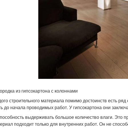
ородка из гипсокартона с колоннами
дого строительного материала помимо достоинств есть ряд
ть до начала проводимых работ. У гипсокартона они заклю
пособность выдерживать большое количество влаги. Это пр
ериал подходит только для внутренних работ. Он не спос