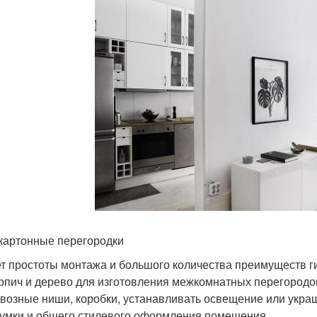
картонные перегородки
ет простоты монтажа и большого количества преимуществ г
ирпич и дерево для изготовления межкомнатных перегородок
квозные ниши, коробки, устанавливать освещение или укра
думки и общего стилевого оформления помещения.