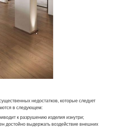
 существенных недостатков, которые следует
чаются в следующем:
иводит к разрушению изделия изнутри;
обен достойно выдержать воздействие внешних