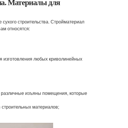
на. Материалы для
 сухого строительства. Стройматериал
ам относятся:
для изготовления любых криволинейных
 и различные изъяны помещения, которые
в строительных материалов;