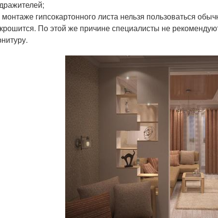
дражителей;
 монтаже гипсокартонного листа нельзя пользоваться обычн
крошится. По этой же причине специалисты не рекомендую
нитуру.