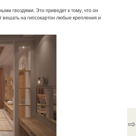
ыми гвоздями. Это приведет к тому, что он
т вешать на гипсокартон любые крепления и
⇨