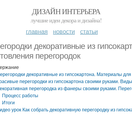
ДИЗАЙН ИНТЕРЬЕРА
лучшие идеи декора и дизайна!
главная
новости
статьи
егородки декоративные из гипсокар
отовления перегородок
ержание
ерегородки декоративные из гипсокартона. Материалы для
расивые перегородки из гипсокартона своими руками. Виды
екоративная перегородка из фанеры своими руками. Перег
Процесс работы
Итоги
идео урок Как собрать декоративную перегородку из гипсок