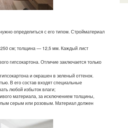
 нужно определиться с его типом. Стройматериал
-250 см; толщина — 12,5 мм. Каждый лист
вого гипсокартона. Отличие заключается только
гипсокартона и окрашен в зеленый оттенок.
ью. В его состав входят специальные
ать любой избыток влаги;
чивого материала, за исключением толщины,
етлым серым или розовым. Материал должен