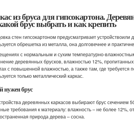
кас из бруса для гипсокартона. Дерев
какой брус выбрать и как крепить
овка стен гипсокартоном предусматривает устройствоили
ьзуется обрешетка из металла, она долговечнее и практичне
ещениях с нормальным и сухим температурно-влажностным
нение деревянных брусков, влажностью 12%, пропитанных
тах с повышенной влажностью, а также там, где требуется 
ьзуется только металлический каркас.
й нужен брус
стройства деревянных каркасов выбирают брус сечением 50х
ные требования к материалу: влажность – не более 12%, от
остраненная природа дерева – сосна.