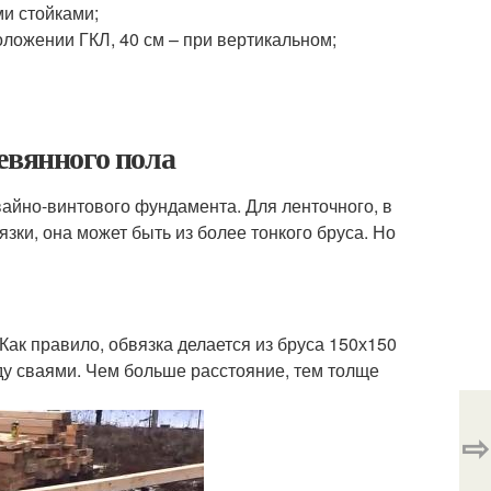
и стойками;
оложении ГКЛ, 40 см – при вертикальном;
евянного пола
айно-винтового фундамента. Для ленточного, в
язки, она может быть из более тонкого бруса. Но
Как правило, обвязка делается из бруса 150х150
ду сваями. Чем больше расстояние, тем толще
⇨