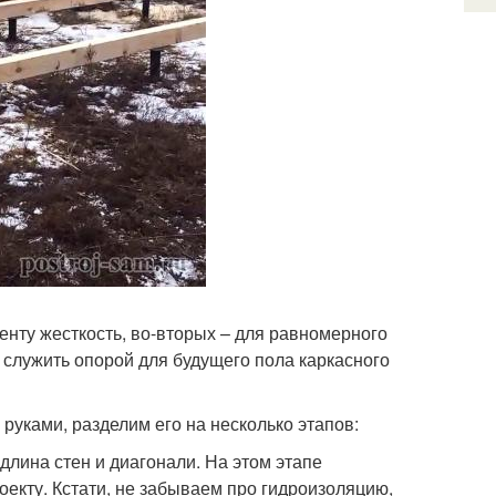
енту жесткость, во-вторых – для равномерного
т служить опорой для будущего пола каркасного
 руками, разделим его на несколько этапов:
лина стен и диагонали. На этом этапе
оекту. Кстати, не забываем про гидроизоляцию,