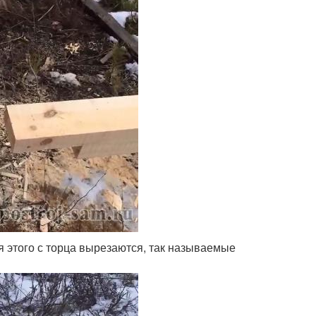
ля этого с торца вырезаются, так называемые