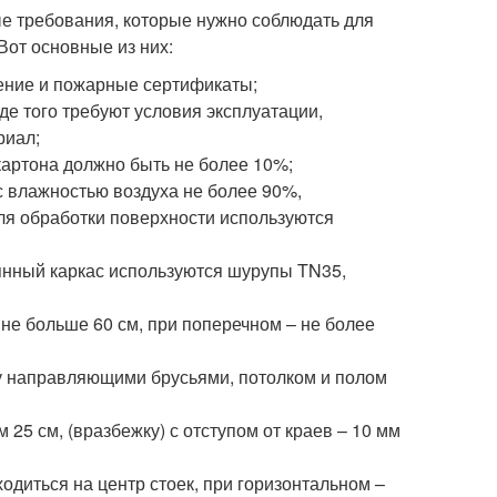
ые требования, которые нужно соблюдать для
Вот основные из них:
ение и пожарные сертификаты;
де того требуют условия эксплуатации,
риал;
картона должно быть не более 10%;
 влажностью воздуха не более 90%,
ля обработки поверхности используются
янный каркас используются шурупы TN35,
не больше 60 см, при поперечном – не более
у направляющими брусьями, потолком и полом
25 см, (вразбежку) с отступом от краев – 10 мм
диться на центр стоек, при горизонтальном –