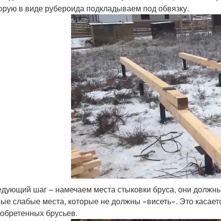
орую в виде рубероида подкладываем под обвязку.
дующий шаг – намечаем места стыковки бруса, они должны 
ые слабые места, которые не должны «висеть». Это касает
обретенных брусьев.