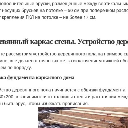
дополнительные бруски, размещенные между вертикальным
 несущих брусьев на потолке – 50 см при поперечном расп
 крепления ГКЛ на потолке – не более 17 см.
евянный каркас стены. Устройство дер
те рассмотрим устройство деревянного пола на примере св
ипе, все делается точно так же, за исключением нижней обв
сем по порядку.
ка фундамента каркасного дома
йство деревянного пола начинается с обвязки фундамента. 
50х200, в зависимости от толщины стены и расстояния меж
н быть брус, чтобы избежать провисания.