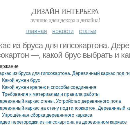
ДИЗАЙН ИНТЕРЬЕРА
лучшие идеи декора и дизайна!
главная
новости
статьи
кас из бруса для гипсокартона. Дер
сокартон —, какой брус выбрать и ка
ержание
аркас из бруса для гипсокартона. Деревянный каркас под ги
Какой нужен брус
Какой нужен крепеж и способы соединения
Требования к материалам и правила работы
еревянный каркас стены. Устройство деревянного пола
еревянный каркас на стену под гипсокартон. Деревянный к
Упрощённая сборка деревянного каркаса
идео перегородки из гипсокартона на деревянном каркасе