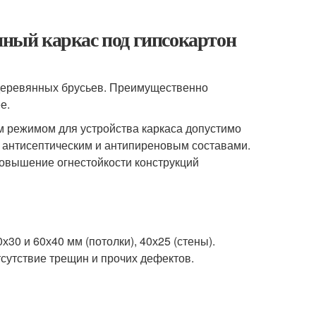
янный каркас под гипсокартон
 деревянных брусьев. Преимущественно
е.
 режимом для устройства каркаса допустимо
 антисептическим и антипиреновым составами.
повышение огнестойкости конструкций
30 и 60х40 мм (потолки), 40х25 (стены).
сутствие трещин и прочих дефектов.