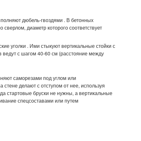
ыполняют дюбель-гвоздями . В бетонных
 сверлом, диаметр которого соответствует
ие уголки . Ими стыкуют вертикальные стойки с
ведут с шагом 40-60 см (расстояние между
лняют саморезами под углом или
стене делают с отступом от нее, используя
гда стартовые бруски не нужны, а вертикальные
внивание спецсоставами или путем