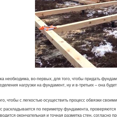
ка необходима, во-первых, для того, чтобы придать фундам
еделения нагрузки на фундамент, ну и в-третьих – она буде
ого, чтобы с легкостью осуществить процесс обвязки своими
с раскладывается по периметру фундамента, проверяются д
водится окончательная и точная разметка стен, согласно пр