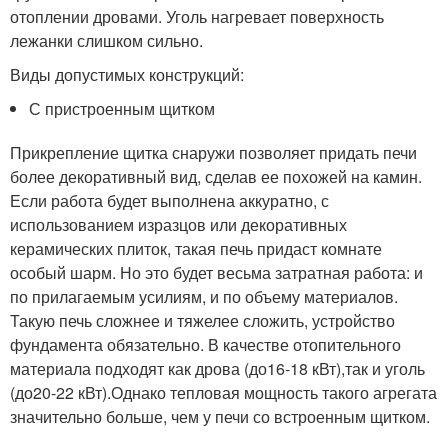
отоплении дровами. Уголь нагревает поверхность
лежанки слишком сильно.
Виды допустимых конструкций:
С пристроенным щитком
Прикрепление щитка снаружи позволяет придать печи
более декоративный вид, сделав ее похожей на камин.
Если работа будет выполнена аккуратно, с
использованием изразцов или декоративных
керамических плиток, такая печь придаст комнате
особый шарм. Но это будет весьма затратная работа: и
по прилагаемым усилиям, и по объему материалов.
Такую печь сложнее и тяжелее сложить, устройство
фундамента обязательно. В качестве отопительного
материала подходят как дрова (до
16-18 кВт),
так и уголь
(до
20-22 кВт).
Однако тепловая мощность такого агрегата
значительно больше, чем у печи со встроенным щитком.