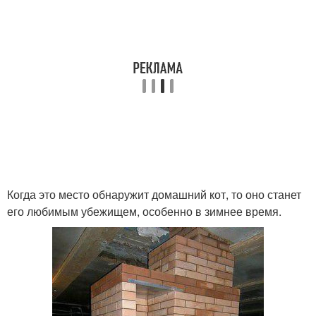
Когда это место обнаружит домашний кот, то оно станет
его любимым убежищем, особенно в зимнее время.