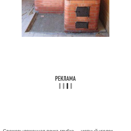
Свежевыложенная печка-грубка — уютный уголок