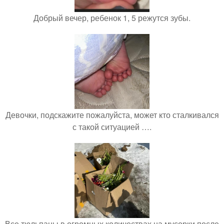
Добрый вечер, ребенок 1, 5 режутся зубы.
Девочки, подскажите пожалуйста, может кто сталкивался
с такой ситуацией ….
Все тюльпаны в огромных количествах на мусорки после