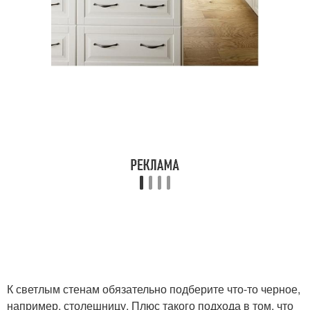
К светлым стенам обязательно подберите что-то черное,
например, столешницу. Плюс такого подхода в том, что