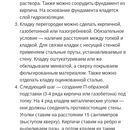
раствора. Также можно соорудить фундамент из
кирпича. На основание фундамента кладется
слой гидроизоляции.
Кладку перегородки можно сделать кирпичной,
газобетонной или пазогребневой. Обязательное
условие — наличие расстояния между топкой и
кладкой. Для связки кладки с несущей стенкой
применяем стальные пруты, устанавливаемые в
стену. Кладку оштукатуриваем или же
обкладываем минватой, а сверху покрываем
фольгированным материалом. Также можно
отделать кладку оцинкованной сталью.
Следующий шаг — создание П-образной
подставки (3-4 ряда кирпича или газобетона) под
топку. На 4 ряд кладем металлические уголки —
они должны соединять противостоящие стены.
Уголки ставим на расстоянии 15 сантиметров
(выступом кверху). Кирпичи ставим на ребро и
выпиливаем пазы, а потом кладем их таким