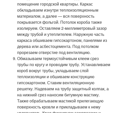
помещение городской квартиры. Каркас
обкладываем изнутри теплоизоляционным
материалом, а далее — вся поверхность
покрывается фольгой. Потолок короба также
изолируем. Оставляем 2-миллиметровый зазор
между трубой и утеплителем. Наружную часть
каркаса обшиваем гипсокартоном, панелями из
дерева или асбестоцемента. Под потолком
прорезаем отверстие под вентиляцию.
Обмазываем термоустойчивым клеем срез
трубы по кругу и проводим трубу. Устанавливаем
короб вокруг трубы, укладываем слой
теплоизоляции и обшиваем конструкцию
гипсокартоном. Ставим вентиляционную
решетку. Надеваем на трубу защитный колпак, а
на нижний срез наносим битумную мастику.
Также обрабатываем мастикой прилегающую
поверхность кровли и прикладываем к нему
уплотнитель. Края фиксируем саморезами и