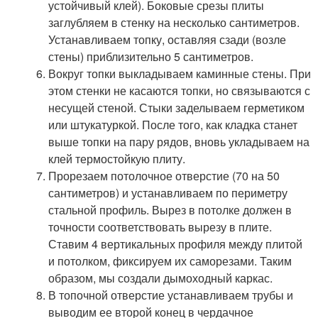
устойчивый клей). Боковые срезы плиты
заглубляем в стенку на несколько сантиметров.
Устанавливаем топку, оставляя сзади (возле
стены) приблизительно 5 сантиметров.
Вокруг топки выкладываем каминные стены. При
этом стенки не касаются топки, но связываются с
несущей стеной. Стыки заделываем герметиком
или штукатуркой. После того, как кладка станет
выше топки на пару рядов, вновь укладываем на
клей термостойкую плиту.
Прорезаем потолочное отверстие (70 на 50
сантиметров) и устанавливаем по периметру
стальной профиль. Вырез в потолке должен в
точности соответствовать вырезу в плите.
Ставим 4 вертикальных профиля между плитой
и потолком, фиксируем их саморезами. Таким
образом, мы создали дымоходный каркас.
В топочной отверстие устанавливаем трубы и
выводим ее второй конец в чердачное