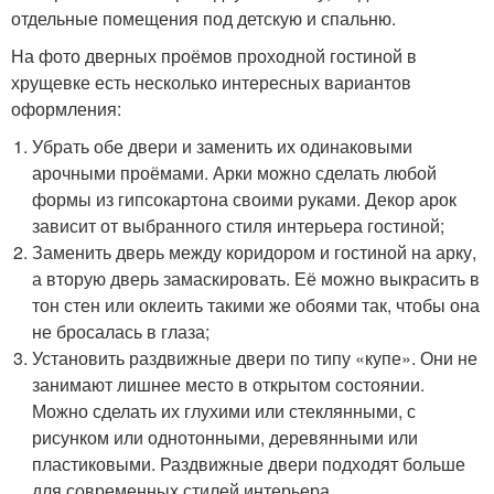
отдельные помещения под детскую и спальню.
На фото дверных проёмов проходной гостиной в
хрущевке есть несколько интересных вариантов
оформления:
Убрать обе двери и заменить их одинаковыми
арочными проёмами. Арки можно сделать любой
формы из гипсокартона своими руками. Декор арок
зависит от выбранного стиля интерьера гостиной;
Заменить дверь между коридором и гостиной на арку,
а вторую дверь замаскировать. Её можно выкрасить в
тон стен или оклеить такими же обоями так, чтобы она
не бросалась в глаза;
Установить раздвижные двери по типу «купе». Они не
занимают лишнее место в открытом состоянии.
Можно сделать их глухими или стеклянными, с
рисунком или однотонными, деревянными или
пластиковыми. Раздвижные двери подходят больше
для современных стилей интерьера.