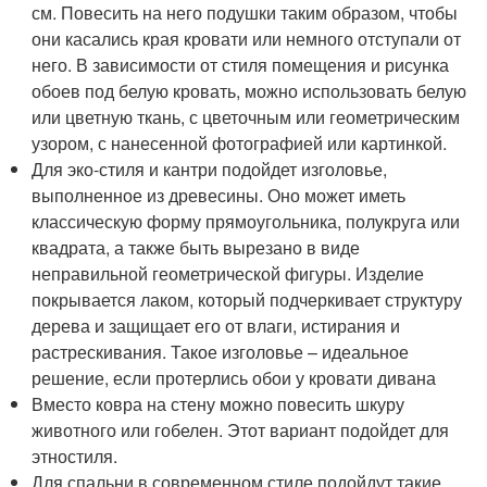
см. Повесить на него подушки таким образом, чтобы
они касались края кровати или немного отступали от
него. В зависимости от стиля помещения и рисунка
обоев под белую кровать, можно использовать белую
или цветную ткань, с цветочным или геометрическим
узором, с нанесенной фотографией или картинкой.
Для эко-стиля и кантри подойдет изголовье,
выполненное из древесины. Оно может иметь
классическую форму прямоугольника, полукруга или
квадрата, а также быть вырезано в виде
неправильной геометрической фигуры. Изделие
покрывается лаком, который подчеркивает структуру
дерева и защищает его от влаги, истирания и
растрескивания. Такое изголовье – идеальное
решение, если протерлись обои у кровати дивана
Вместо ковра на стену можно повесить шкуру
животного или гобелен. Этот вариант подойдет для
этностиля.
Для спальни в современном стиле подойдут такие