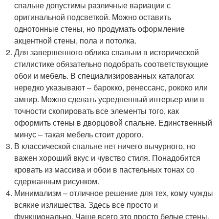
спальне допустимы различные вариации с
оригинальной подсветкой. Можно оставить
однотонные стены, но продумать оформление
акцентной стены, пола и потолка.
Для завершенного облика спальни в исторической
стилистике обязательно подобрать соответствующие
обои и мебель. В специализированных каталогах
нередко указывают – барокко, ренессанс, рококо или
ампир. Можно сделать усредненный интерьер или в
точности скопировать все элементы того, как
оформить стены в дворцовой спальне. Единственный
минус – такая мебель стоит дорого.
В классической спальне нет ничего вычурного, но
важен хороший вкус и чувство стиля. Понадобится
кровать из массива и обои в пастельных тонах со
сдержанным рисунком.
Минимализм – отличное решение для тех, кому чужды
всякие излишества. Здесь все просто и
функционально. Чаще всего это просто белые стены,