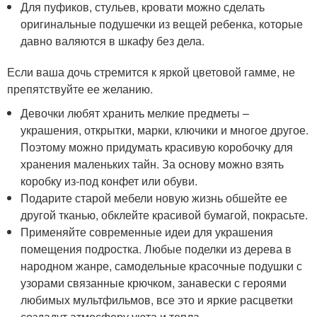
Для пуфиков, стульев, кровати можно сделать
оригинальные подушечки из вещей ребенка, которые
давно валяются в шкафу без дела.
Если ваша дочь стремится к яркой цветовой гамме, не
препятствуйте ее желанию.
Девочки любят хранить мелкие предметы –
украшения, открытки, марки, ключики и многое другое.
Поэтому можно придумать красивую коробочку для
хранения маленьких тайн. За основу можно взять
коробку из-под конфет или обуви.
Подарите старой мебели новую жизнь обшейте ее
другой тканью, обклейте красивой бумагой, покрасьте.
Применяйте современные идеи для украшения
помещения подростка. Любые поделки из дерева в
народном жанре, самодельные красочные подушки с
узорами связанные крючком, занавески с героями
любимых мультфильмов, все это и яркие расцветки
создадут атмосферу уюта и тепла.