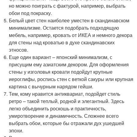
но можно поиграть с фактурой, например, выбрать
обои под покраску.
Белый цвет стен наиболее уместен в скандинавском
минимализме. Остается подобрать подходящую
мебель, например, кровать от ИКЕА и немного декора
для стены над кроватью в духе скандинавских
этносов.
Еще один вариант – японский минимализм, с
присущим ему азиатским декором. Для оформления
стены у изголовья кровати подойдут крупные
иероглифы, роспись стен с веткой сакуры или крупная
картина с вычурным нарядом гейши.
Тем, кому нравится антиквариат, подойдет стиль
ретро – такой теплый, родной и элегантный. Здесь
легко объединить роскошь и практичность,
умиротворение и динамичность. Сложнее всего
выбрать обои, которые бы отражали дух ушедшей
эпохи.