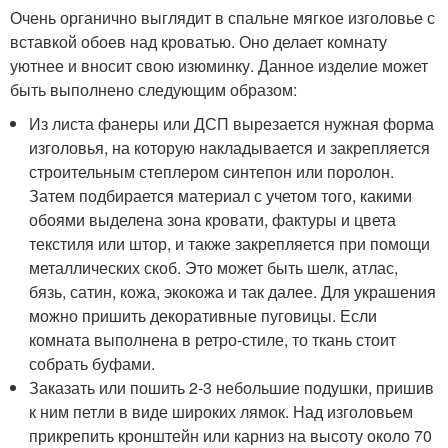
Очень органично выглядит в спальне мягкое изголовье с
вставкой обоев над кроватью. Оно делает комнату
уютнее и вносит свою изюминку. Данное изделие может
быть выполнено следующим образом:
Из листа фанеры или ДСП вырезается нужная форма
изголовья, на которую накладывается и закрепляется
строительным степлером синтепон или поролон.
Затем подбирается материал с учетом того, какими
обоями выделена зона кровати, фактуры и цвета
текстиля или штор, и также закрепляется при помощи
металлических скоб. Это может быть шелк, атлас,
бязь, сатин, кожа, экокожа и так далее. Для украшения
можно пришить декоративные пуговицы. Если
комната выполнена в ретро-стиле, то ткань стоит
собрать буфами.
Заказать или пошить 2-3 небольшие подушки, пришив
к ним петли в виде широких лямок. Над изголовьем
прикрепить кронштейн или карниз на высоту около 70