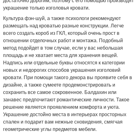
достаточно дорогим, поэтому с его помощью производят
украшение только изголовья кровати.
Культура фэн-шуй, а также психологи рекомендуют
размещать над кроватью разные конструкции. Легче
всего создать короб из ГКЛ, который очень прост в
отношении отделочных работ и монтажа. Подобный
метод подойдет в том случае, если у вас небольшая
площадь и не хватает места для хранения вещей.
Надпись или отдельные буквы относятся к категории
новых и недорогих способов украшения изголовий
кровати. При помощи такого декора вы проявите себя в
дизайне, а также сумеете продемонстрировать и
сохранить все самое сокровенное. Балдахин или
занавес предпочитают романтические личности. Такое
решение является проявлением комфорта и уюта.
Украшение достойно места в интерьерах просторных
спален и подарит вам нежные сновидения, смягчая
геометрические углы предметов мебели.