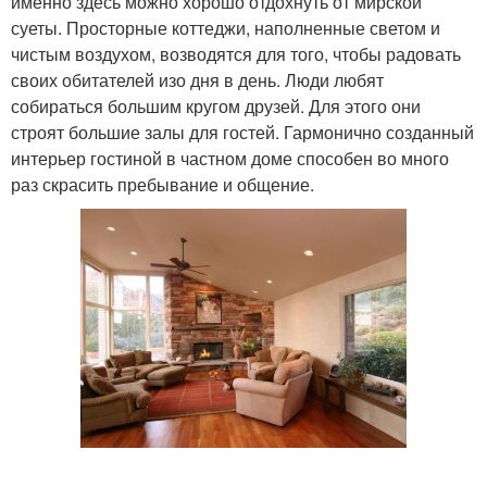
именно здесь можно хорошо отдохнуть от мирской
суеты. Просторные коттеджи, наполненные светом и
чистым воздухом, возводятся для того, чтобы радовать
своих обитателей изо дня в день. Люди любят
собираться большим кругом друзей. Для этого они
строят большие залы для гостей. Гармонично созданный
интерьер гостиной в частном доме способен во много
раз скрасить пребывание и общение.