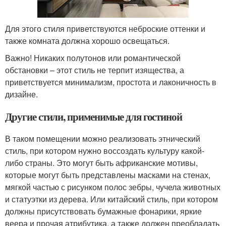
Для этого стиля приветствуются неброские оттенки и
также комната должна хорошо освещаться.
Важно! Никаких полутонов или романтической
обстановки – этот стиль не терпит изящества, а
приветствуется минимализм, простота и лаконичность в
дизайне.
Другие стили, применимые для гостиной
В таком помещении можно реализовать этнический
стиль, при котором нужно воссоздать культуру какой-
либо страны. Это могут быть африканские мотивы,
которые могут быть представлены масками на стенах,
мягкой частью с рисунком полос зебры, чучела животных
и статуэтки из дерева. Или китайский стиль, при котором
должны присутствовать бумажные фонарики, яркие
веера и прочая атрибутика, а также должен преобладать