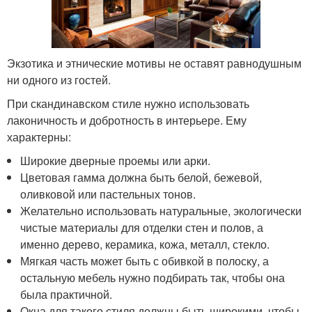
Экзотика и этнические мотивы не оставят равнодушным
ни одного из гостей.
При скандинавском стиле нужно использовать
лаконичность и добротность в интерьере. Ему
характерны:
Широкие дверные проемы или арки.
Цветовая гамма должна быть белой, бежевой,
оливковой или пастельных тонов.
Желательно использовать натуральные, экологически
чистые материалы для отделки стен и полов, а
именно дерево, керамика, кожа, металл, стекло.
Мягкая часть может быть с обивкой в полоску, а
остальную мебель нужно подбирать так, чтобы она
была практичной.
Окна для такого стиля должны быть широкими, чтобы