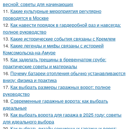
весной: советы для начинающих
11.
Какие культурные мероприятия регулярно
проводятся в Москве
12.
Как навести порядок в гардеробной раз и навсегда:
полное руководство
13.
Какие исторические события связаны с Кремлем
14.
Какие легенды и мифы связаны с историей
Комсомольска-на-Амуре
15.
Как заделать трещины в бревенчатом срубе:
практические советы и материалы
16.
Почему батареи отопления обычно устанавливаются
внизу: физика и практика
17.
Как выбрать размеры гаражных ворот: полное
руководство
18.
Современные гаражные ворота: как выбрать
идеальные
19.
Как выбрать ворота для гаража в 2025 году: советы
для идеального выбора
20.
Как выбрать дизайн секционных гаражных ворот: