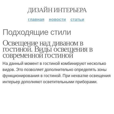
ДИЗАЙН ИНТЕРЬЕРА
главная
новости
статьи
Подходящие стили
Освещение над диваном в
гостиной. Виды освещения в
современной гостиной
На данный момент в гостиной комбинируют несколько
видов. Это позволяет дополнительно определять зоны
функционирования в гостиной. При нехватке освещения
интерьер дополняют осветительными приборами.