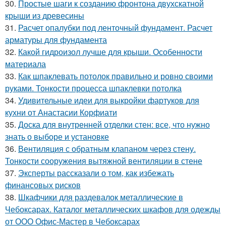
30.
Простые шаги к созданию фронтона двухскатной
крыши из древесины
31.
Расчет опалубки под ленточный фундамент. Расчет
арматуры для фундамента
32.
Какой гидроизол лучше для крыши. Особенности
материала
33.
Как шпаклевать потолок правильно и ровно своими
руками. Тонкости процесса шпаклевки потолка
34.
Удивительные идеи для выкройки фартуков для
кухни от Анастасии Корфиати
35.
Доска для внутренней отделки стен: все, что нужно
знать о выборе и установке
36.
Вентиляция с обратным клапаном через стену.
Тонкости сооружения вытяжной вентиляции в стене
37.
Эксперты рассказали о том, как избежать
финансовых рисков
38.
Шкафчики для раздевалок металлические в
Чебоксарах. Каталог металлических шкафов для одежды
от ООО Офис-Мастер в Чебоксарах