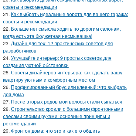
советы и рекомендации
21.
Как выбрать идеальные ворота для вашего гаража:
советы и рекомендации
22.
Больше нет смысла ходить по дорогим салонам,
когда есть эта бюджетная несмывашка!
23.
Дизайн для тех: 12 практических советов для
разработчиков
24.
Улучшайте интерьер: 9 простых советов для
создания уютной обстановки
25.
Советы дизайнеров интерьера: как сделать вашу
квартиру уютным и комфортным местом
26.
Профилированный брус или клееный: что выбрать
для дома
27.
После вторых родов мои волосы стали сыпаться.
28.
Строительство кровли с большими фронтонными
свесами своими руками: основные принципы и
рекомендации
29.
Фронтон дома: что это и как его обшить