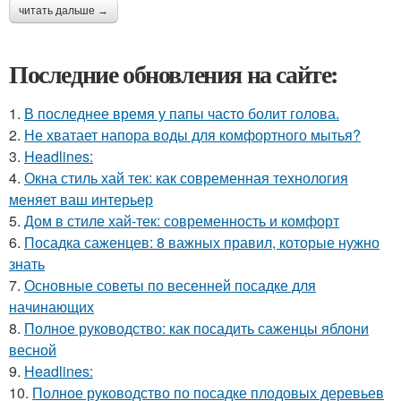
читать дальше →
Последние обновления на сайте:
1.
В последнее время у папы часто болит голова.
2.
Не хватает напора воды для комфортного мытья?
3.
Headlines:
4.
Окна стиль хай тек: как современная технология
меняет ваш интерьер
5.
Дом в стиле хай-тек: современность и комфорт
6.
Посадка саженцев: 8 важных правил, которые нужно
знать
7.
Основные советы по весенней посадке для
начинающих
8.
Полное руководство: как посадить саженцы яблони
весной
9.
Headlines:
10.
Полное руководство по посадке плодовых деревьев