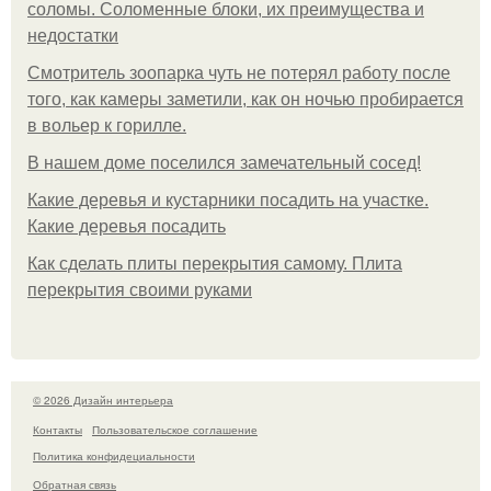
соломы. Соломенные блоки, их преимущества и
недостатки
Смотритель зоопарка чуть не потерял работу после
того, как камеры заметили, как он ночью пробирается
в вольер к горилле.
В нашем доме поселился замечательный сосед!
Какие деревья и кустарники посадить на участке.
Какие деревья посадить
Как сделать плиты перекрытия самому. Плита
перекрытия своими руками
© 2026 Дизайн интерьера
Контакты
Пользовательское соглашение
Политика конфидециальности
Обратная связь