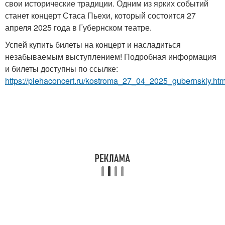
свои исторические традиции. Одним из ярких событий
станет концерт Стаса Пьехи, который состоится 27
апреля 2025 года в Губернском театре.
Успей купить билеты на концерт и насладиться
незабываемым выступлением! Подробная информация
и билеты доступны по ссылке:
https://piehaconcert.ru/kostroma_27_04_2025_gubernskiy.htm