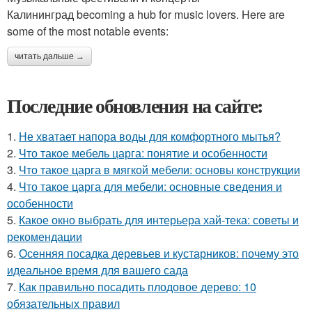
Калининград becoming a hub for music lovers. Here are
some of the most notable events:
читать дальше →
Последние обновления на сайте:
1.
Не хватает напора воды для комфортного мытья?
2.
Что такое мебель царга: понятие и особенности
3.
Что такое царга в мягкой мебели: основы конструкции
4.
Что такое царга для мебели: основные сведения и
особенности
5.
Какое окно выбрать для интерьера хай-тека: советы и
рекомендации
6.
Осенняя посадка деревьев и кустарников: почему это
идеальное время для вашего сада
7.
Как правильно посадить плодовое дерево: 10
обязательных правил