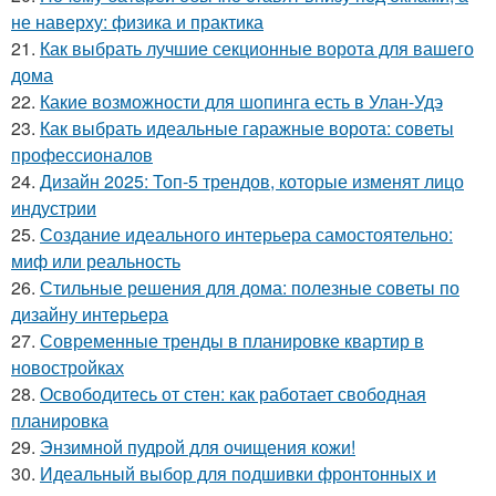
не наверху: физика и практика
21.
Как выбрать лучшие секционные ворота для вашего
дома
22.
Какие возможности для шопинга есть в Улан-Удэ
23.
Как выбрать идеальные гаражные ворота: советы
профессионалов
24.
Дизайн 2025: Топ-5 трендов, которые изменят лицо
индустрии
25.
Создание идеального интерьера самостоятельно:
миф или реальность
26.
Стильные решения для дома: полезные советы по
дизайну интерьера
27.
Современные тренды в планировке квартир в
новостройках
28.
Освободитесь от стен: как работает свободная
планировка
29.
Энзимной пудрой для очищения кожи!
30.
Идеальный выбор для подшивки фронтонных и