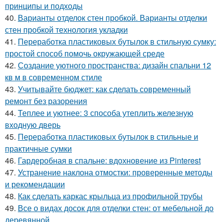
принципы и подходы
40.
Варианты отделок стен пробкой. Варианты отделки
стен пробкой технология укладки
41.
Переработка пластиковых бутылок в стильную сумку:
простой способ помочь окружающей среде
42.
Создание уютного пространства: дизайн спальни 12
кв м в современном стиле
43.
Учитывайте бюджет: как сделать современный
ремонт без разорения
44.
Теплее и уютнее: 3 способа утеплить железную
входную дверь
45.
Переработка пластиковых бутылок в стильные и
практичные сумки
46.
Гардеробная в спальне: вдохновение из Pinterest
47.
Устранение наклона отмостки: проверенные методы
и рекомендации
48.
Как сделать каркас крыльца из профильной трубы
49.
Все о видах досок для отделки стен: от мебельной до
деревянной