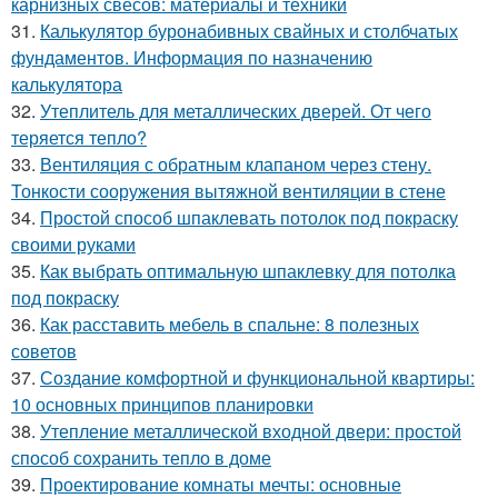
карнизных свесов: материалы и техники
31.
Калькулятор буронабивных свайных и столбчатых
фундаментов. Информация по назначению
калькулятора
32.
Утеплитель для металлических дверей. От чего
теряется тепло?
33.
Вентиляция с обратным клапаном через стену.
Тонкости сооружения вытяжной вентиляции в стене
34.
Простой способ шпаклевать потолок под покраску
своими руками
35.
Как выбрать оптимальную шпаклевку для потолка
под покраску
36.
Как расставить мебель в спальне: 8 полезных
советов
37.
Создание комфортной и функциональной квартиры:
10 основных принципов планировки
38.
Утепление металлической входной двери: простой
способ сохранить тепло в доме
39.
Проектирование комнаты мечты: основные