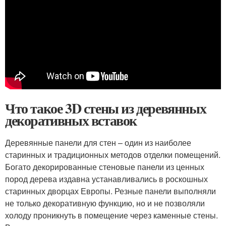
Что такое 3D стены из деревянных
декоративных вставок
Деревянные панели для стен – один из наиболее
старинных и традиционных методов отделки помещений.
Богато декорированные стеновые панели из ценных
пород дерева издавна устанавливались в роскошных
старинных дворцах Европы. Резные панели выполняли
не только декоративную функцию, но и не позволяли
холоду проникнуть в помещение через каменные стены.