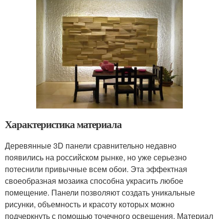
Характеристика материала
Деревянные 3D панели сравнительно недавно
появились на российском рынке, но уже серьезно
потеснили привычные всем обои. Эта эффектная
своеобразная мозаика способна украсить любое
помещение. Панели позволяют создать уникальные
рисунки, объемность и красоту которых можно
подчеркнуть с помощью точечного освещения. Материал