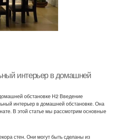
льный интерьер в домашней
в домашней обстановке H2 Введение
альный интерьер в домашней обстановке. Она
нате. В этой статье мы рассмотрим основные
ора стен. Они могут быть сделаны из