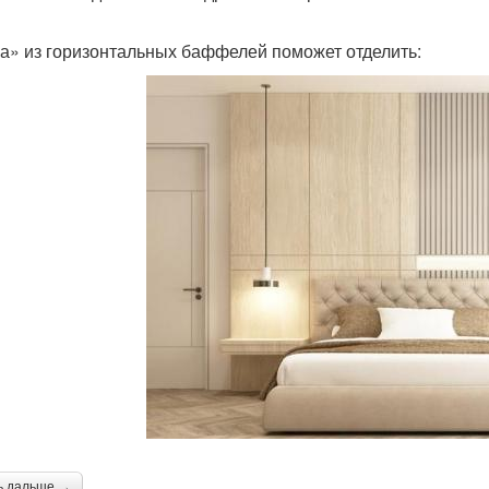
а» из горизонтальных баффелей поможет отделить:
ь дальше →