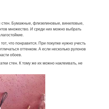
 стен. Бумажные, флизелиновые, виниловые,
нтов множество. И среди них можно выбрать
лагостойкие.
от, что понравится. При покупке нужно учесть
тличаться оттенком. А если несколько рулонов
части обоев.
тки стен. К тому же их можно наклеивать, не