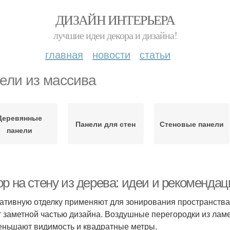
ДИЗАЙН ИНТЕРЬЕРА
лучшие идеи декора и дизайна!
главная
новости
статьи
ели из массива
Деревянные
Панели для стен
Стеновые панели
панели
р на стену из дерева: идеи и рекоменда
ативную отделку применяют для зонирования пространства.
т заметной частью дизайна. Воздушные перегородки из лам
еньшают видимость и квадратные метры.