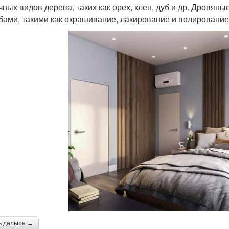
чных видов дерева, таких как орех, клен, дуб и др. Дровян
бами, такими как окрашивание, лакирование и полирование
ь дальше →