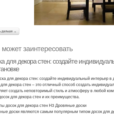
ь дальше →
 может заинтересовать
ка для декора стен: создайте индивидуа
тановке
ска для декора стен: создайте индивидуальный интерьер 
 для декора стен – это отличный способ создать индивиду
ляет создать неповторимый стиль и атмосферу в любой ком
досок для декора стен и их преимущества.
пы досок для декора стен H3 Дровяные доски
ные доски являются самым популярным типом досок для дек