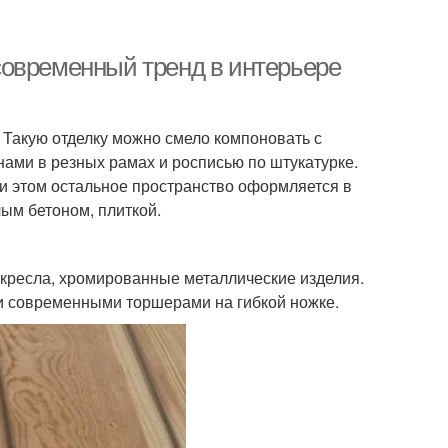
современный тренд в интерьере
 Такую отделку можно смело компоновать с
ами в резных рамах и росписью по штукатурке.
ри этом остальное пространство оформляется в
лым бетоном, плиткой.
 кресла, хромированные металлические изделия.
и современными торшерами на гибкой ножке.