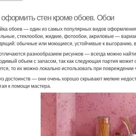
 оформить стен кроме обоев. Обои
йка обоев — один из самых популярных видов оформления
ильные, стеклообои, жидкие, фотообои, акриловые — вариа
дящий: обычные или моющиеся, устойчивые к выгоранию, в
отличаются разнообразием рисунков — всегда можно найти т
одимый объем с запасом, так как следующая партия может о
ется, то их можно локально использовать при повреждении 
из достоинств — они очень хорошо скрывают мелкие недоста
гая к помощи мастера.