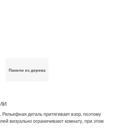
Панели из дерева
ции
 Рельефная деталь притягивает взор, поэтому
елей визуально ограничивают комнату, при этом