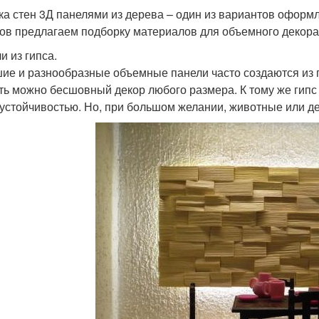
ка стен 3Д панелями из дерева – один из вариантов оформ
ов предлагаем подборку материалов для объемного декора
и из гипса.
ие и разнообразные объемные панели часто создаются из г
ть можно бесшовный декор любого размера. К тому же гипс
устойчивостью. Но, при большом желании, животные или дет