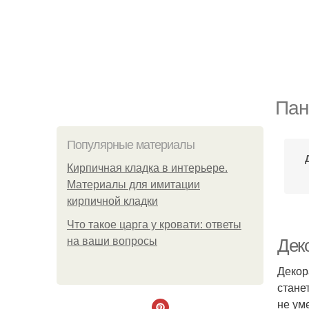
Пан
Популярные материалы
Кирпичная кладка в интерьере.
Материалы для имитации
кирпичной кладки
Что такое царга у кровати: ответы
на ваши вопросы
Деко
Декор
стане
не ум