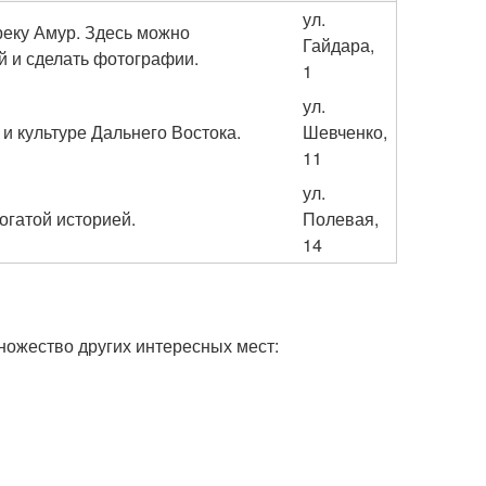
ул.
реку Амур. Здесь можно
Гайдара,
й и сделать фотографии.
1
ул.
и культуре Дальнего Востока.
Шевченко,
11
ул.
огатой историей.
Полевая,
14
ножество других интересных мест: