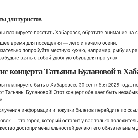
ты для туристов
вы планируете посетить Хабаровск, обратите внимание на 
шее время для посещения — лето и начало осени.
зательно попробуйте местную кухню, например, рыбу из ре
забудьте взять с собой удобную обувь для прогулок.
нс концерта Татьяны Булановой в Хаб
вы планируете быть в Хабаровске 30 сентября 2025 года, н
рт Татьяны Булановой! Этот концерт обещает быть незабы
и.
олучения информации и покупки билетов перейдите по ссы
овск — это город, который оставит у вас только положител
жество достопримечательностей делают его обязательным 