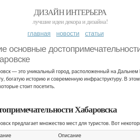
ДИЗАЙН ИНТЕРЬЕРА
лучшие идеи декора и дизайна!
главная
новости
статьи
ие основные достопримечательности
аровске
овск — это уникальный город, расположенный на Дальнем В
ту, богатую историю и современную инфраструктуру. В это
которые стоит посетить.
топримечательности Хабаровска
овск предлагает множество мест для туристов. Вот некото
ание
Описание