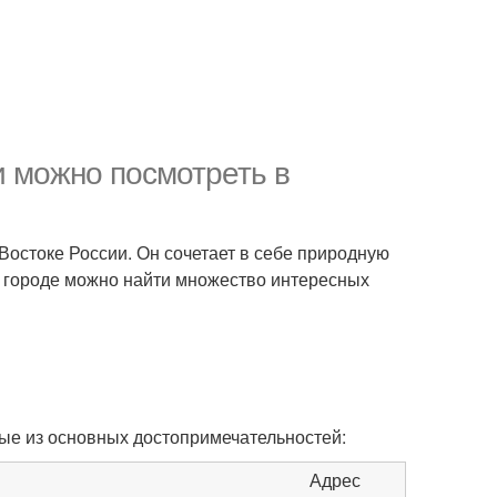
 можно посмотреть в
остоке России. Он сочетает в себе природную
м городе можно найти множество интересных
рые из основных достопримечательностей:
Адрес