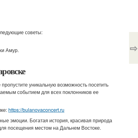
следующие советы:
⇨
ки Амур.
аровске
е пропустите уникальную возможность посетить
ваемым событием для всех поклонников ее
лке:
https://bulanovaconcert.ru
ьные эмоции. Богатая история, красивая природа
для посещения местом на Дальнем Востоке.