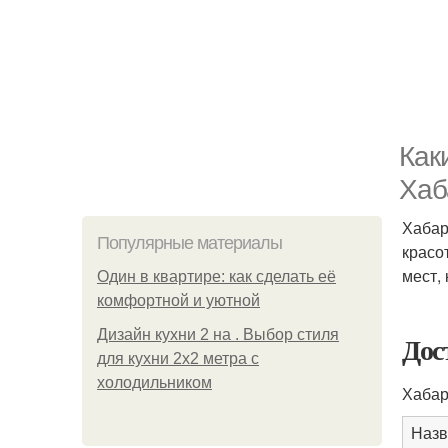
Как
Хаб
Хабар
Популярные материалы
красо
мест, 
Один в квартире: как сделать её
комфортной и уютной
Дизайн кухни 2 на . Выбор стиля
Дос
для кухни 2х2 метра с
холодильником
Хабар
Назв